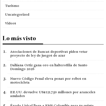
Turismo
Uncategorized
Videos
Lo más visto
Asociaciones de Bancas deportivas piden vetar
proyecto de ley de juegos de azar
Dahiana Ortiz gana oro en halterofilia de Santo
Domingo 2026
Nuevo Código Penal eleva penas por robos en
motocicleta
EE.UU. devuelve US$121,750 millones por aranceles
anulados
Éxodo Lirical llega a FMS Colombia para su quinta