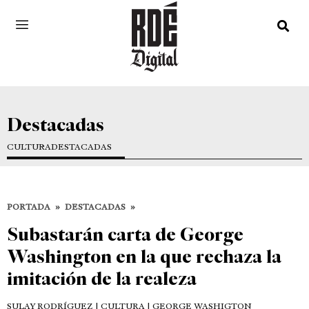
Destacadas
CULTURA
DESTACADAS
PORTADA
»
DESTACADAS
»
Subastarán carta de George
Washington en la que rechaza la
imitación de la realeza
SULAY RODRÍGUEZ
| CULTURA | GEORGE WASHIGTON