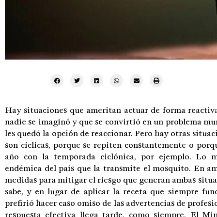
Hay situaciones que ameritan actuar de forma reactiv
nadie se imaginó y que se convirtió en un problema mun
les quedó la opción de reaccionar. Pero hay otras situac
son cíclicas, porque se repiten constantemente o porq
año con la temporada ciclónica, por ejemplo. Lo 
endémica del país que la transmite el mosquito. En a
medidas para mitigar el riesgo que generan ambas situa
sabe, y en lugar de aplicar la receta que siempre fun
prefirió hacer caso omiso de las advertencias de profesio
respuesta efectiva llega tarde, como siempre. El Min