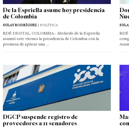
De la Espriella asume hoy presidencia
Dom
de Colombia
Nue
SULAY RODRÍGUEZ
| POLÍTICA
SULA
RDÉ DIGITAL, COLOMBIA.- Abelardo de la Espriella
RDÉ 
asumió este viernes la presidencia de Colombia con la
compe
promesa de aplicar una…
Asam
DGCP suspende registro de
Mar
proveedores a 11 senadores
con