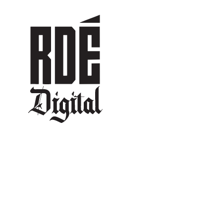
DEPORTES
CULTURA
ENTRETENIMIENTO
SOCIEDAD
TUR
…