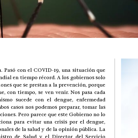
a. Pasó con el COVID-19, una situación que
dial en tiempo récord. A los gobiernos solo
iones que se prestan a la prevención, porque
ue, con tiempo, se ven venir. Nos pasa cada
mismo sucede con el dengue, enfermedad
mbos casos nos podemos preparar, tomar las
ciones. Pero parece que este Gobierno no lo
ciona para evitar una crisis por el dengue,
nales de la salud y de la opinión pública. La
istro de Salud y el Director del Servicio