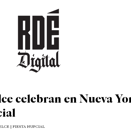
DEPORTES
CULTURA
ENTRETENIMIENTO
SOCIEDAD
TUR
elce celebran en Nueva Yo
cial
ELCE | FIESTA NUPCIAL