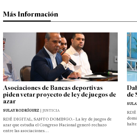
Más Información
Asociaciones de Bancas deportivas
Dah
piden vetar proyecto de ley de juegos de
de 
azar
SULA
SULAY RODRÍGUEZ
| JUSTICIA
RDÉ 
domin
RDÉ DIGITAL, SANTO DOMINGO.- La ley de juegos de
halte
azar que estudia el Congreso Nacional generó rechazo
entre las asociaciones…