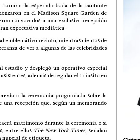
 torno a la esperada boda de la cantante
omenzaron en el Madison Square Garden de
eron convocados a una exclusiva recepción
ran expectativa mediática.
 al emblemático recinto, mientras cientos de
eranza de ver a algunas de las celebridades
al estadio y desplegó un operativo especial
 asistentes, además de regular el tránsito en
previo a la ceremonia programada sobre la
de una recepción que, según un memorando
traerá matrimonio durante la ceremonia o si
s, entre ellos
The New York Times
, señalan
 nupcial de etiqueta.