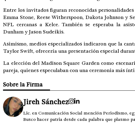
Entre los invitados figuran reconocidas personalidade
Emma Stone, Reese Witherspoon, Dakota Johnson y Sel
NFL cercanas a Kelce. También se esperaba la asis
Dunham y Jason Sudeikis.
Asimismo, medios especializados indicaron que la cant
Taylor Swift, ofrecería una presentación especial durant
La elección del Madison Square Garden como escenari
pareja, quienes especulaban con una ceremonia más ínt
Sobre la Firma
Jireh Sánchez
Lic. en Comunicación Social mención Periodismo, e
Busco hacer patria desde cada palabra que plasmo para l