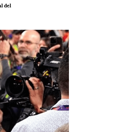
l del