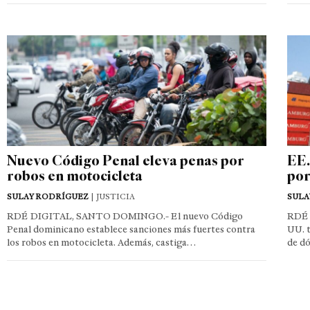
Nuevo Código Penal eleva penas por
EE.
robos en motocicleta
por
SULAY RODRÍGUEZ
| JUSTICIA
SULA
RDÉ DIGITAL, SANTO DOMINGO.- El nuevo Código
RDÉ 
Penal dominicano establece sanciones más fuertes contra
UU. t
los robos en motocicleta. Además, castiga…
de d