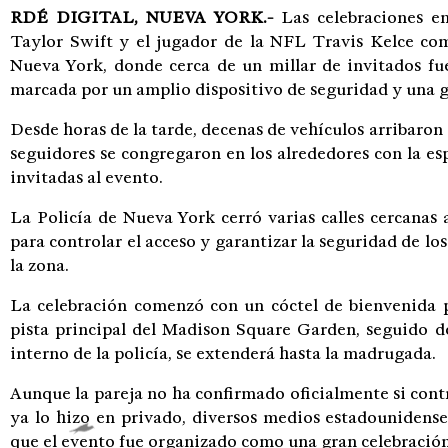
RDÉ DIGITAL,
NUEVA YORK.-
Las celebraciones en
Taylor Swift y el jugador de la NFL Travis Kelce c
Nueva York, donde cerca de un millar de invitados fu
marcada por un amplio dispositivo de seguridad y una g
Desde horas de la tarde, decenas de vehículos arribaron
seguidores se congregaron en los alrededores con la esp
invitadas al evento.
La Policía de Nueva York cerró varias calles cercanas 
para controlar el acceso y garantizar la seguridad de los
la zona.
La celebración comenzó con un cóctel de bienvenida 
pista principal del Madison Square Garden, seguido 
interno de la policía, se extenderá hasta la madrugada.
Aunque la pareja no ha confirmado oficialmente si con
ya lo hizo en privado, diversos medios estadounidense
que el evento fue organizado como una gran celebración