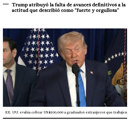
Trump atribuyó la falta de avances definitivos a la
actitud que describió como “fuerte y orgullosa”
EE. UU. evalúa cobrar US$100,000 a graduados extranjeros que trabajen