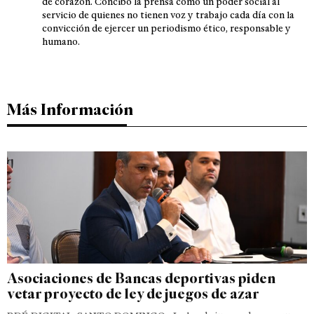
de corazón. Concibo la prensa como un poder social al
servicio de quienes no tienen voz y trabajo cada día con la
convicción de ejercer un periodismo ético, responsable y
humano.
Más Información
Asociaciones de Bancas deportivas piden
vetar proyecto de ley de juegos de azar