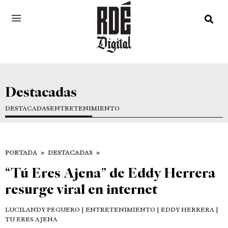
Destacadas
DESTACADAS
ENTRETENIMIENTO
PORTADA
»
DESTACADAS
»
“Tú Eres Ajena” de Eddy Herrera
resurge viral en internet
LUCILANDY PEGUERO
| ENTRETENIMIENTO | EDDY HERRERA |
TU ERES AJENA