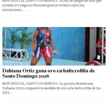
RDÉ DIGITAL, SANTO DOMINGO.- La ley de juegos de azar que
estudia el Congreso Nacional generó rechazo entre las
asociaciones…
Dahiana Ortiz gana oro en halterofilia de
Santo Domingo 2026
RDÉ DIGITAL, SANTO DOMINGO.- La pesista dominicana
Dahiana Ortiz conquistó la medalla de oro en la halterofilia de los
XXV…