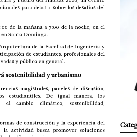
ctura y Futuro del Hábitat 2026, un evento
ionales para debatir sobre los desafíos del
:00 de la mañana a 7:00 de la noche, en el
r, en Santo Domingo.
Arquitectura de la Facultad de Ingeniería y
icipación de estudiantes, profesionales del
ivadas y público en general.
á sostenibilidad y urbanismo
rencias magistrales, paneles de discusión,
tos estudiantiles. De igual manera, los
 el cambio climático, sostenibilidad,
ormas de construcción y la experiencia del
Categ
, la actividad busca promover soluciones