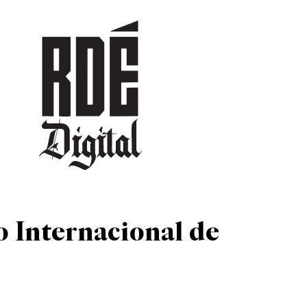
DEPORTES
CULTURA
ENTRETENIMIENTO
SOCIEDAD
TUR
 Internacional de