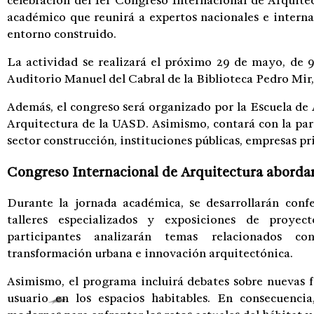
celebración del 1er Congreso Internacional de Arquite
académico que reunirá a expertos nacionales e internac
entorno construido.
La actividad se realizará el próximo 29 de mayo, de 9
Auditorio Manuel del Cabral de la Biblioteca Pedro Mi
Además, el congreso será organizado por la Escuela de 
Arquitectura de la UASD. Asimismo, contará con la part
sector construcción, instituciones públicas, empresas pr
Congreso Internacional de Arquitectura abordar
Durante la jornada académica, se desarrollarán confe
talleres especializados y exposiciones de proyec
participantes analizarán temas relacionados con
transformación urbana e innovación arquitectónica.
Asimismo, el programa incluirá debates sobre nuevas f
usuario en los espacios habitables. En consecuencia