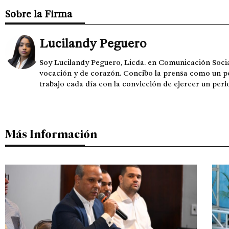
Sobre la Firma
Lucilandy Peguero
Soy Lucilandy Peguero, Licda. en Comunicación Socia
vocación y de corazón. Concibo la prensa como un pod
trabajo cada día con la convicción de ejercer un per
Más Información