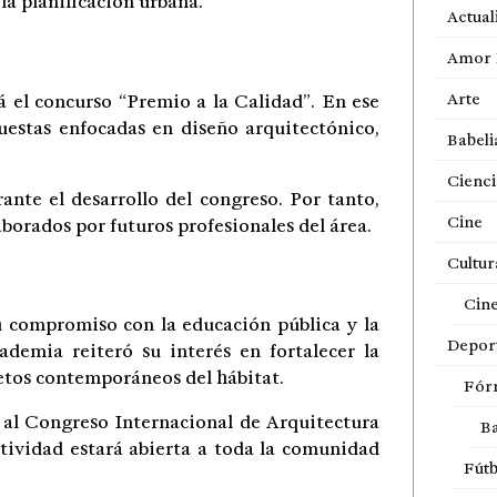
la planificación urbana.
Actual
Amor 
Arte
 el concurso “Premio a la Calidad”. En ese
uestas enfocadas en diseño arquitectónico,
Babeli
Cienci
ante el desarrollo del congreso. Por tanto,
Cine
borados por futuros profesionales del área.
Cultur
Cin
u compromiso con la educación pública y la
Depor
emia reiteró su interés en fortalecer la
retos contemporáneos del hábitat.
Fór
 al Congreso Internacional de Arquitectura
Ba
ctividad estará abierta a toda la comunidad
Fútb