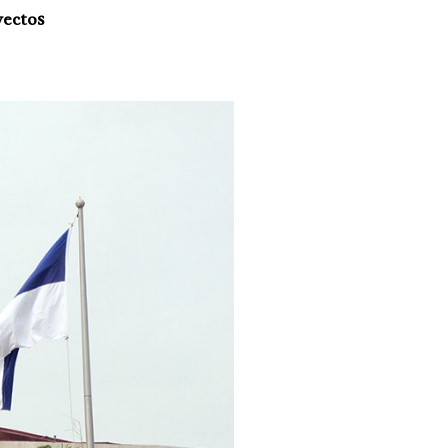
yectos