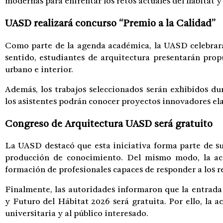
modernas para enfrentar los retos actuales del hábitat y 
UASD realizará concurso “Premio a la Calidad”
Como parte de la agenda académica, la UASD celebrará
sentido, estudiantes de arquitectura presentarán prop
urbano e interior.
Además, los trabajos seleccionados serán exhibidos dur
los asistentes podrán conocer proyectos innovadores ela
Congreso de Arquitectura UASD será gratuito
La UASD destacó que esta iniciativa forma parte de s
producción de conocimiento. Del mismo modo, la acad
formación de profesionales capaces de responder a los 
Finalmente, las autoridades informaron que la entrada
y Futuro del Hábitat 2026 será gratuita. Por ello, la a
universitaria y al público interesado.