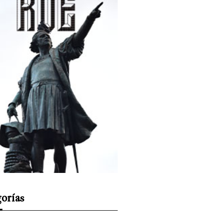
orías