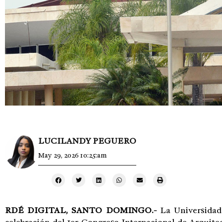
LUCILANDY PEGUERO
May 29, 2026 10:25:am
RDÉ DIGITAL, SANTO DOMINGO.-
La Universida