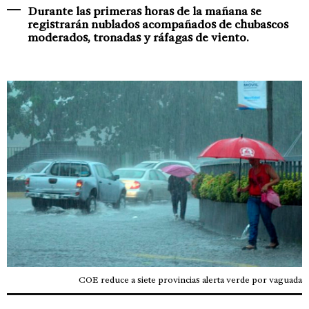
Durante las primeras horas de la mañana se
registrarán nublados acompañados de chubascos
moderados, tronadas y ráfagas de viento.
COE reduce a siete provincias alerta verde por vaguada