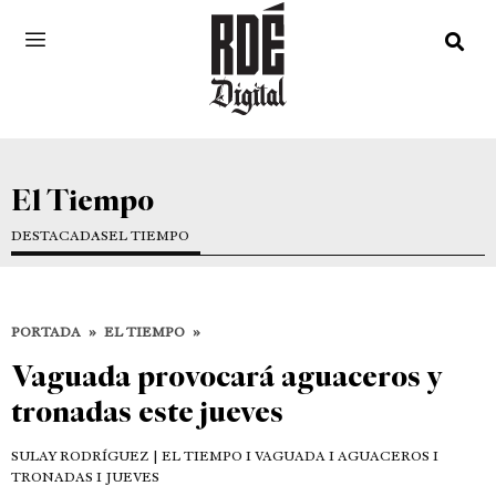
El Tiempo
DESTACADAS
EL TIEMPO
PORTADA
»
EL TIEMPO
»
Vaguada provocará aguaceros y
tronadas este jueves
SULAY RODRÍGUEZ
| EL TIEMPO I VAGUADA I AGUACEROS I
TRONADAS I JUEVES