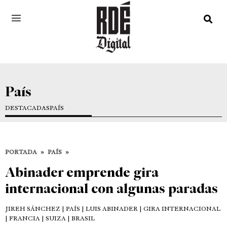
País
DESTACADAS
PAÍS
PORTADA
»
PAÍS
»
Abinader emprende gira
internacional con algunas paradas
JIREH SÁNCHEZ
| PAÍS | LUIS ABINADER | GIRA INTERNACIONAL
| FRANCIA | SUIZA | BRASIL