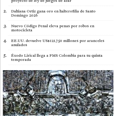
proyecto de ley de juegos de azar
Dahiana Ortiz gana oro en halterofilia de Santo
Domingo 2026
Nuevo Código Penal eleva penas por robos en
motocicleta
EE.UU. devuelve US$121,750 millones por aranceles
anulados
Éxodo Lirical llega a FMS Colombia para su quinta
temporada