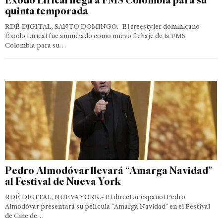
quinta temporada
RDÉ DIGITAL, SANTO DOMINGO.- El freestyler dominicano
Éxodo Lirical fue anunciado como nuevo fichaje de la FMS
Colombia para su…
Pedro Almodóvar llevará “Amarga Navidad”
al Festival de Nueva York
RDÉ DIGITAL, NUEVA YORK.- El director español Pedro
Almodóvar presentará su película “Amarga Navidad” en el Festival
de Cine de…