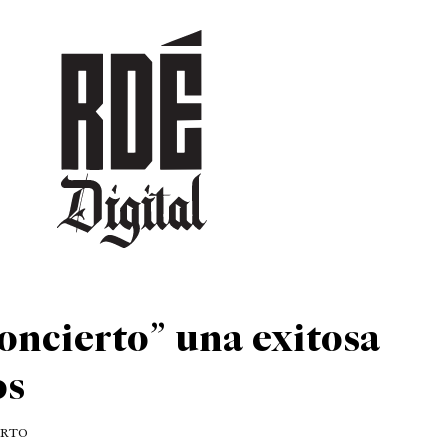
DEPORTES
CULTURA
ENTRETENIMIENTO
SOCIEDAD
TUR
oncierto” una exitosa
os
ERTO