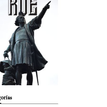
orías