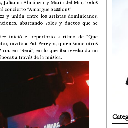
y, Johanna Almánzar y María del Mar, todos
al concierto “Amargue Sessions”.
azz y unión entre los artistas dominicanos,
nciones, abarcando solos y duetos que se
ez inició el repertorio a ritmo de “Que
íctor, invitó a Pat Pereyra, quien sumó otros
irou en “Será”, en lo que iba revelando un
épocas a través de la música.
Categ