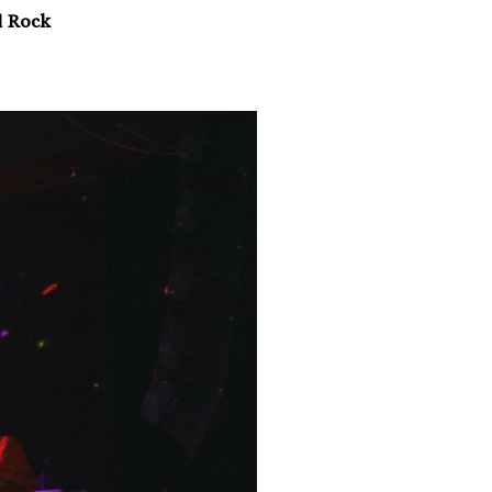
d Rock