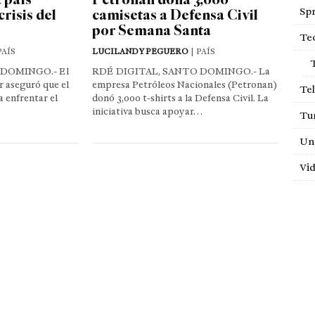
Sp
risis del
camisetas a Defensa Civil
por Semana Santa
Te
PAÍS
LUCILANDY PEGUERO
| PAÍS
 DOMINGO.- El
RDÉ DIGITAL, SANTO DOMINGO.- La
r aseguró que el
empresa Petróleos Nacionales (Petronan)
Tel
 enfrentar el
donó 3,000 t-shirts a la Defensa Civil. La
iniciativa busca apoyar…
Tu
Un
Vi