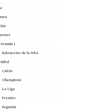
ne
tura
Cine
portes
Fórmula 1
Baloncesto de la NBA
Fútbol
Calcio
Champions
La Liga
Premier
Segunda