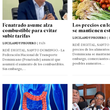
Fenatrado asume alza
Los precios en l
combustible para evitar
se mantienen es
subir tarifas
LUCILANDY PEGUERO
|
LUCILANDY PEGUERO
| PAÍS
RDÉ DIGITAL, SANTO
precios de los alimentos
RDÉ DIGITAL, SANTO DOMINGO.- La
Dominicana se mantienen
Federación Nacional de Transporte
embargo, comerciantes 
Dominicano (Fenatrado) anunció que
posibles aumentos…
asumirá el aumento de los combustibles.
Sin embargo,…