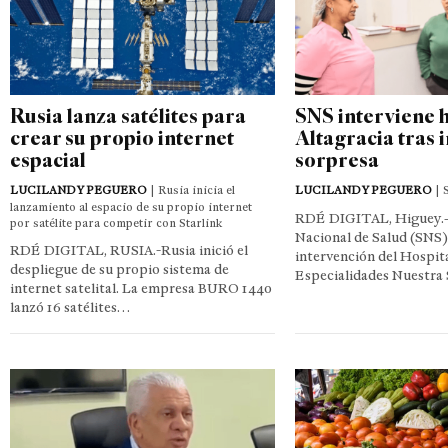
Rusia lanza satélites para
SNS interviene h
crear su propio internet
Altagracia tras 
espacial
sorpresa
LUCILANDY PEGUERO
| Rusia inicia el
LUCILANDY PEGUERO
| 
lanzamiento al espacio de su propio internet
RDÉ DIGITAL, Higuey.- 
por satélite para competir con Starlink
Nacional de Salud (SNS)
RDÉ DIGITAL, RUSIA.-Rusia inició el
intervención del Hospit
despliegue de su propio sistema de
Especialidades Nuestra
internet satelital. La empresa BURO 1440
lanzó 16 satélites…