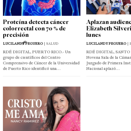
Proteína detecta cáncer
Aplazan audienc
colorrectal con 70 % de
Elizabeth Silver
precisión
lunes
LUCILANDY PEGUERO
| SALUD
LUCILANDY PEGUERO
| 
RDÉ DIGITAL, PUERTO RICO.- Un
RDÉ DIGITAL, SANTO
grupo de científicos del Centro
Novena Sala de la Cámar
Comprensivo de Cáncer de la Universidad
Juzgado de Primera Insta
de Puerto Rico identificó una…
Nacional aplazó…