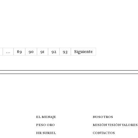
…
89
90
91
92
93
Siguiente
EL MENAJE
NOSOTROS
PESO ORO
MISIÓN VISIÓN VALORES
HR SURIEL
CONTACTOS