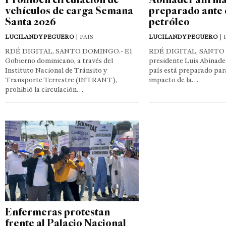
vehículos de carga Semana
preparado ante c
Santa 2026
petróleo
LUCILANDY PEGUERO
| PAÍS
LUCILANDY PEGUERO
| 
RDÉ DIGITAL, SANTO DOMINGO.- El
RDÉ DIGITAL, SANTO
Gobierno dominicano, a través del
presidente Luis Abinade
Instituto Nacional de Tránsito y
país está preparado para
Transporte Terrestre (INTRANT),
impacto de la…
prohibió la circulación…
Enfermeras protestan
frente al Palacio Nacional