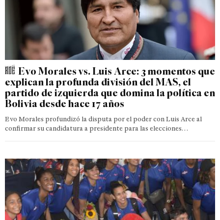
Evo Morales vs. Luis Arce: 3 momentos que
explican la profunda división del MAS, el
partido de izquierda que domina la política en
Bolivia desde hace 17 años
Evo Morales profundizó la disputa por el poder con Luis Arce al
confirmar su candidatura a presidente para las elecciones…