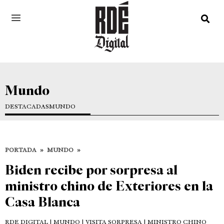
Mundo
DESTACADAS
MUNDO
PORTADA
»
MUNDO
»
Biden recibe por sorpresa al
ministro chino de Exteriores en la
Casa Blanca
RDE DIGITAL
| MUNDO | VISITA SORPRESA | MINISTRO CHINO