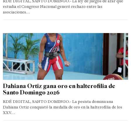
RDÉ DIGITAL, SANTO DOMINGO.- La ley de juegos de azar que
estudia el Congreso Nacional generó rechazo entre las
asociaciones…
Dahiana Ortiz gana oro en halterofilia de
Santo Domingo 2026
RDÉ DIGITAL, SANTO DOMINGO.- La pesista dominicana
Dahiana Ortiz conquistó la medalla de oro en la halterofilia de los
XXV…