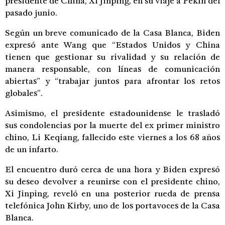
presidente de China, Xi Jinping, en su viaje a Pekín del
pasado junio.
Según un breve comunicado de la Casa Blanca, Biden
expresó ante Wang que “Estados Unidos y China
tienen que gestionar su rivalidad y su relación de
manera responsable, con líneas de comunicación
abiertas” y “trabajar juntos para afrontar los retos
globales”.
Asimismo, el presidente estadounidense le trasladó
sus condolencias por la muerte del ex primer ministro
chino, Li Keqiang, fallecido este viernes a los 68 años
de un infarto.
El encuentro duró cerca de una hora y Biden expresó
su deseo devolver a reunirse con el presidente chino,
Xi Jinping, reveló en una posterior rueda de prensa
telefónica John Kirby, uno de los portavoces de la Casa
Blanca.