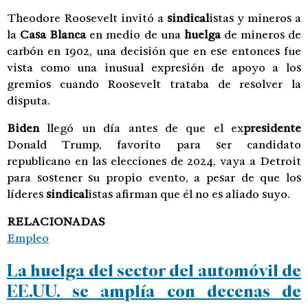
Theodore Roosevelt invitó a
sindical
istas y mineros a
la
Casa Blanca
en medio de una
huelga
de mineros de
carbón en 1902, una decisión que en ese entonces fue
vista como una inusual expresión de apoyo a los
gremios cuando Roosevelt trataba de resolver la
disputa.
Biden
llegó un día antes de que el ex
presidente
Donald Trump, favorito para ser candidato
republicano en las elecciones de 2024, vaya a Detroit
para sostener su propio evento, a pesar de que los
líderes
sindical
istas afirman que él no es aliado suyo.
RELACIONADAS
Empleo
La huelga del sector del automóvil de
EE.UU. se amplía con decenas de