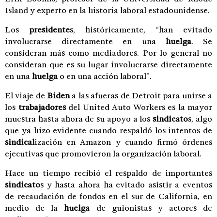
Island y experto en la historia laboral estadounidense.
Los
presidente
s, históricamente, “han evitado
involucrarse directamente en una
huelga
. Se
consideran más como mediadores. Por lo general no
consideran que es su lugar involucrarse directamente
en una
huelga
o en una acción laboral”.
El viaje de
Biden
a las afueras de Detroit para unirse a
los
trabajadores
del United Auto Workers es la mayor
muestra hasta ahora de su apoyo a los
sindicato
s, algo
que ya hizo evidente cuando respaldó los intentos de
sindical
ización en Amazon y cuando firmó órdenes
ejecutivas que promovieron la organización laboral.
Hace un tiempo recibió el respaldo de importantes
sindicato
s y hasta ahora ha evitado asistir a eventos
de recaudación de fondos en el sur de California, en
medio de la
huelga
de guionistas y actores de