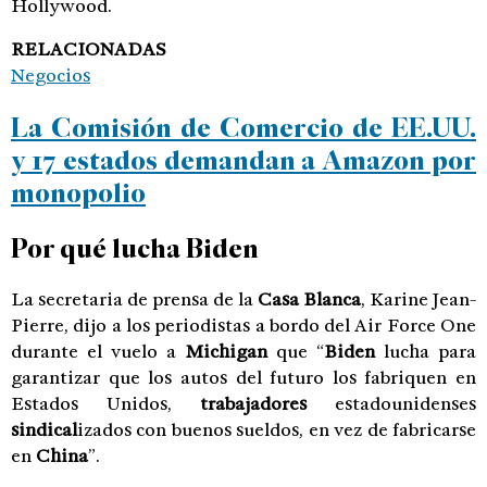
Hollywood.
RELACIONADAS
Negocios
La Comisión de Comercio de EE.UU.
y 17 estados demandan a Amazon por
monopolio
Por qué lucha Biden
La secretaria de prensa de la
Casa Blanca
, Karine Jean-
Pierre, dijo a los periodistas a bordo del Air Force One
durante el vuelo a
Michigan
que “
Biden
lucha para
garantizar que los autos del futuro los fabriquen en
Estados Unidos,
trabajadores
estadounidenses
sindical
izados con buenos sueldos, en vez de fabricarse
en
China
”.