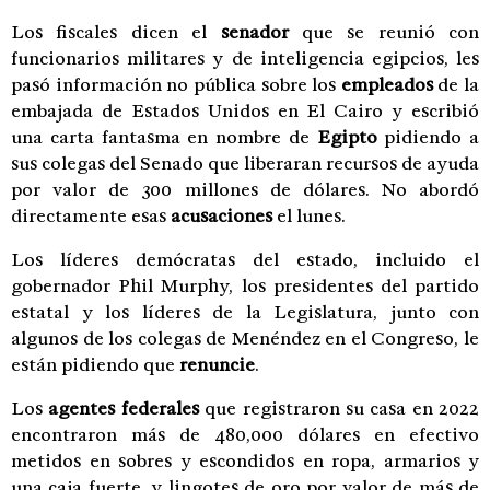
Los fiscales dicen el
senador
que se reunió con
funcionarios militares y de inteligencia egipcios, les
pasó información no pública sobre los
empleados
de la
embajada de Estados Unidos en El Cairo y escribió
una carta fantasma en nombre de
Egipto
pidiendo a
sus colegas del Senado que liberaran recursos de ayuda
por valor de 300 millones de dólares. No abordó
directamente esas
acusaciones
el lunes.
Los líderes demócratas del estado, incluido el
gobernador Phil Murphy, los presidentes del partido
estatal y los líderes de la Legislatura, junto con
algunos de los colegas de Menéndez en el Congreso, le
están pidiendo que
renuncie
.
Los
agentes federales
que registraron su casa en 2022
encontraron más de 480,000 dólares en efectivo
metidos en sobres y escondidos en ropa, armarios y
una caja fuerte, y lingotes de oro por valor de más de