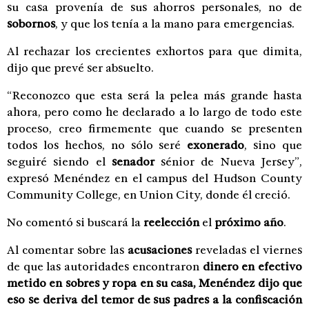
su casa provenía de sus ahorros personales, no de
sobornos
, y que los tenía a la mano para emergencias.
Al rechazar los crecientes exhortos para que dimita,
dijo que prevé ser absuelto.
“Reconozco que esta será la pelea más grande hasta
ahora, pero como he declarado a lo largo de todo este
proceso, creo firmemente que cuando se presenten
todos los hechos, no sólo seré
exonerado
, sino que
seguiré siendo el
senador
sénior de Nueva Jersey”,
expresó Menéndez en el campus del Hudson County
Community College, en Union City, donde él creció.
No comentó si buscará la
reelección
el
próximo año
.
Al comentar sobre las
acusaciones
reveladas el viernes
de que las autoridades encontraron
dinero
en efectivo
metido en sobres y ropa en su casa, Menéndez dijo que
eso se deriva del temor de sus padres a la confiscación