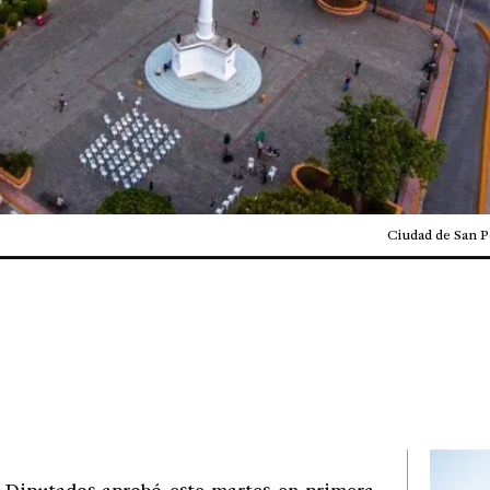
Ciudad de San