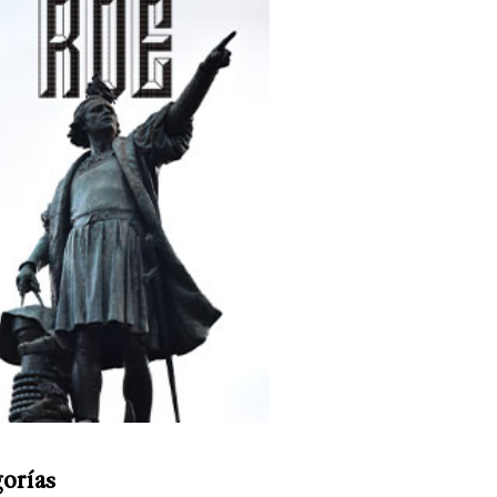
orías