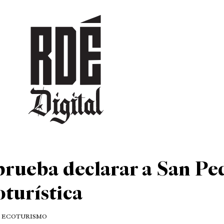
DEPORTES
CULTURA
ENTRETENIMIENTO
SOCIEDAD
TUR
rueba declarar a San Pe
oturística
 | ECOTURISMO