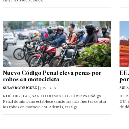
entre las asociaciones…
Nuevo Código Penal eleva penas por
EE.
robos en motocicleta
por
SULAY RODRÍGUEZ
| JUSTICIA
SULA
RDÉ DIGITAL, SANTO DOMINGO.- El nuevo Código
RDÉ 
Penal dominicano establece sanciones más fuertes contra
UU. t
los robos en motocicleta. Además, castiga…
de d