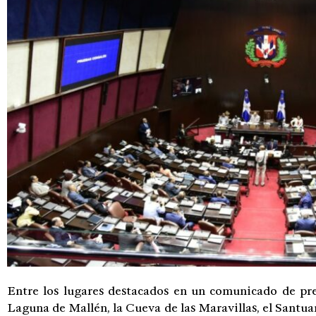
Entre los lugares destacados en un comunicado de pre
Laguna de Mallén, la Cueva de las Maravillas, el Santua