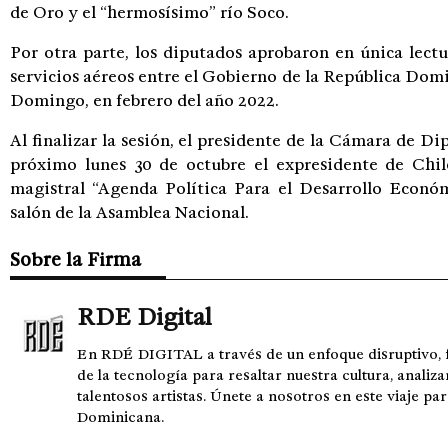
de Oro y el “hermosísimo” río Soco.
Por otra parte, los diputados aprobaron en única lect
servicios aéreos entre el Gobierno de la República Domi
Domingo, en febrero del año 2022.
Al finalizar la sesión, el presidente de la Cámara de D
próximo lunes 30 de octubre el expresidente de Chile
magistral “Agenda Política Para el Desarrollo Econó
salón de la Asamblea Nacional.
Sobre la Firma
RDE Digital
En RDÉ DIGITAL a través de un enfoque disruptivo, 
de la tecnología para resaltar nuestra cultura, analiza
talentosos artistas. Únete a nosotros en este viaje pa
Dominicana.