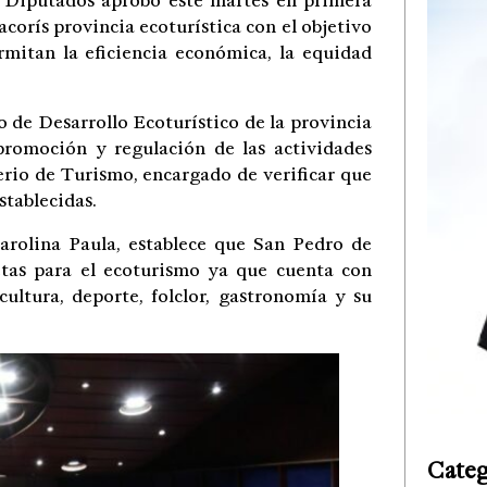
utados aprobó este martes en primera
corís provincia ecoturística con el objetivo
rmitan la eficiencia económica, la equidad
o de Desarrollo Ecoturístico de la provincia
romoción y regulación de las actividades
terio de Turismo, encargado de verificar que
stablecidas.
Carolina Paula, establece que San Pedro de
etas para el ecoturismo ya que cuenta con
cultura, deporte, folclor, gastronomía y su
Categ