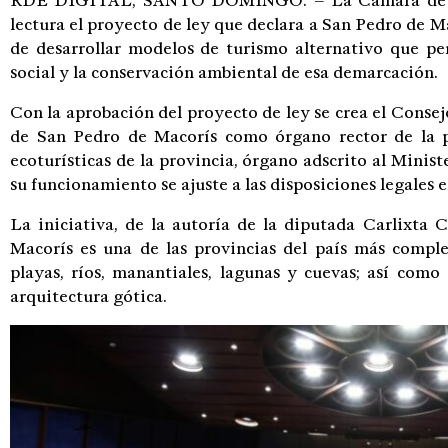
RDE DIGITAL, SANTO DOMINGO. – La Cámara de Dip
lectura el proyecto de ley que declara a San Pedro de Ma
de desarrollar modelos de turismo alternativo que pe
social y la conservación ambiental de esa demarcación.
Con la aprobación del proyecto de ley se crea el Consej
de San Pedro de Macorís como órgano rector de la p
ecoturísticas de la provincia, órgano adscrito al Minis
su funcionamiento se ajuste a las disposiciones legales e
La iniciativa, de la autoría de la diputada Carlixta 
Macorís es una de las provincias del país más compl
playas, ríos, manantiales, lagunas y cuevas; así como 
arquitectura gótica.