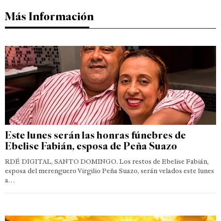
Más Información
Este lunes serán las honras fúnebres de
Ebelise Fabián, esposa de Peña Suazo
RDÉ DIGITAL, SANTO DOMINGO. Los restos de Ebelise Fabián,
esposa del merenguero Virgilio Peña Suazo, serán velados este lunes
a…