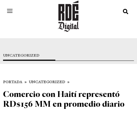
UNCATEGORIZED
PORTADA
»
UNCATEGORIZED
»
Comercio con Haití representó
RD$156 MM en promedio diario