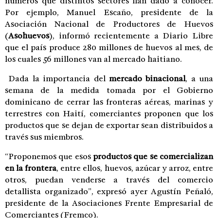
números que distintos sectores han dado a conocer.
Por ejemplo, Manuel Escaño, presidente de la
Asociación Nacional de Productores de Huevos
(
Asohuevos
), informó recientemente a Diario Libre
que el país produce 280 millones de huevos al mes, de
los cuales 56 millones van al mercado haitiano.
Dada la importancia del
mercado binacional
, a una
semana de la medida tomada por el Gobierno
dominicano de cerrar las fronteras aéreas, marinas y
terrestres con Haití, comerciantes proponen que los
productos que se dejan de exportar sean distribuidos a
través sus miembros.
“Proponemos que esos
productos que se comercializan
en la frontera
, entre ellos, huevos, azúcar y arroz, entre
otros, puedan venderse a través del comercio
detallista organizado”, expresó ayer Agustín Peñaló,
presidente de la Asociaciones Frente Empresarial de
Comerciantes (Fremco).