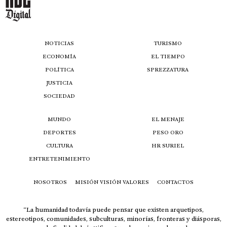
NOTICIAS
TURISMO
ECONOMÍA
EL TIEMPO
POLÍTICA
SPREZZATURA
JUSTICIA
SOCIEDAD
MUNDO
EL MENAJE
DEPORTES
PESO ORO
CULTURA
HR SURIEL
ENTRETENIMIENTO
NOSOTROS
MISIÓN VISIÓN VALORES
CONTACTOS
“La humanidad todavía puede pensar que existen arquetipos,
estereotipos, comunidades, subculturas, minorías, fronteras y diásporas,