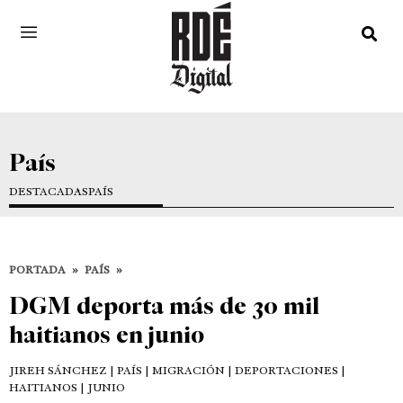
País
DESTACADAS
PAÍS
PORTADA
»
PAÍS
»
DGM deporta más de 30 mil
haitianos en junio
JIREH SÁNCHEZ
| PAÍS | MIGRACIÓN | DEPORTACIONES |
HAITIANOS | JUNIO