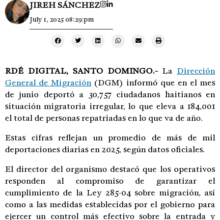
JIREH SÁNCHEZ
July 1, 2025 08:29:pm
RDÉ DIGITAL, SANTO DOMINGO.-
La
Dirección
General de Migración
(DGM) informó que en el mes
de junio deportó a 30,757 ciudadanos haitianos en
situación migratoria irregular, lo que eleva a 184,001
el total de personas repatriadas en lo que va de año.
Estas cifras reflejan un promedio de más de mil
deportaciones diarias en 2025, según datos oficiales.
El director del organismo destacó que los operativos
responden al compromiso de garantizar el
cumplimiento de la Ley 285-04 sobre migración, así
como a las medidas establecidas por el gobierno para
ejercer un control más efectivo sobre la entrada y