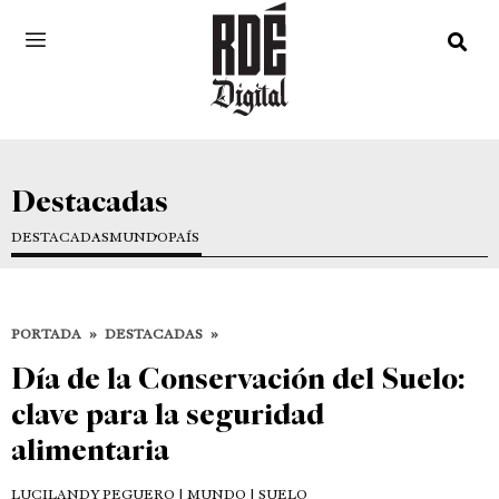
Destacadas
DESTACADAS
MUNDO
PAÍS
PORTADA
»
DESTACADAS
»
Día de la Conservación del Suelo:
clave para la seguridad
alimentaria
LUCILANDY PEGUERO
| MUNDO | SUELO