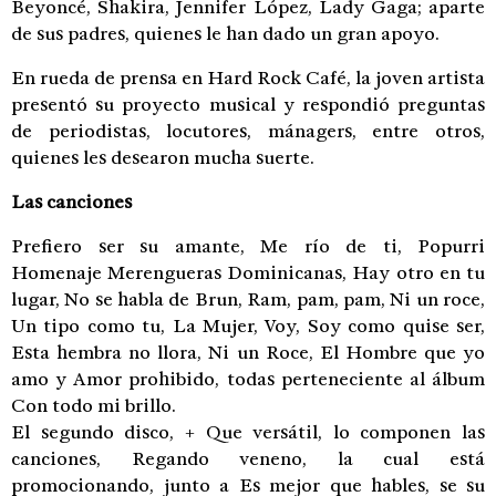
Beyoncé, Shakira, Jennifer López, Lady Gaga; aparte
de sus padres, quienes le han dado un gran apoyo.
En rueda de prensa en Hard Rock Café, la joven artista
presentó su proyecto musical y respondió preguntas
de periodistas, locutores, mánagers, entre otros,
quienes les desearon mucha suerte.
Las canciones
Prefiero ser su amante, Me río de ti, Popurri
Homenaje Merengueras Dominicanas, Hay otro en tu
lugar, No se habla de Brun, Ram, pam, pam, Ni un roce,
Un tipo como tu, La Mujer, Voy, Soy como quise ser,
Esta hembra no llora, Ni un Roce, El Hombre que yo
amo y Amor prohibido, todas perteneciente al álbum
Con todo mi brillo.
El segundo disco, + Que versátil, lo componen las
canciones, Regando veneno, la cual está
promocionando, junto a Es mejor que hables, se su