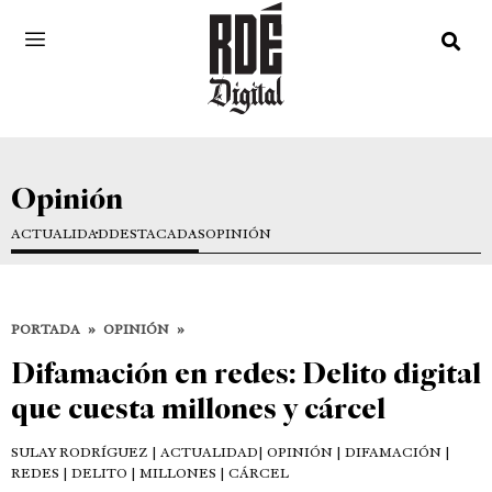
Opinión
ACTUALIDAD
DESTACADAS
OPINIÓN
PORTADA
»
OPINIÓN
»
Difamación en redes: Delito digital
que cuesta millones y cárcel
SULAY RODRÍGUEZ
| ACTUALIDAD| OPINIÓN | DIFAMACIÓN |
REDES | DELITO | MILLONES | CÁRCEL