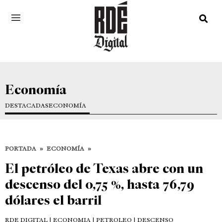
Economía
DESTACADAS
ECONOMÍA
PORTADA
»
ECONOMÍA
»
El petróleo de Texas abre con un
descenso del 0,75 %, hasta 76,79
dólares el barril
RDE DIGITAL
| ECONOMIA | PETROLEO | DESCENSO