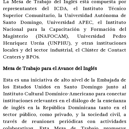
La Mesa de Trabajo del Inglés está compuesta por
representantes del ICDA, el Instituto Técnico
Superior Comunitario, la Universidad Autónoma de
Santo Domingo, Universidad APEC, el Instituto
Nacional para la Capacitación y Formación del
Magisterio (INAFOCAM), Universidad Pedro
Henriquez Ureña (UNPHU), y otras instituciones
locales y del sector industrial, el Clúster de Contact
Centers y BPOs.
Mesa de Trabajo para el Avance del Inglés
Esta es una iniciativa de alto nivel de la Embajada de
los Estados Unidos en Santo Domingo junto al
Instituto Cultural Domínico-Americano para conectar
instituciones relevantes en el diálogo de la enseñanza
de inglés en la República Dominicana tanto en el
sector público, como privado, y la sociedad civil, a
través de reuniones periódicas con actividades
colaborativas. Esta Mesa de Trabajo promueve