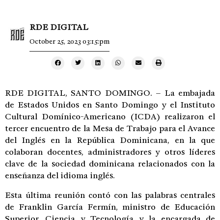
RDE DIGITAL
October 25, 2023 03:15:pm
RDE DIGITAL, SANTO DOMINGO. – La embajada
de Estados Unidos en Santo Domingo y el Instituto
Cultural Domínico-Americano (ICDA) realizaron el
tercer encuentro de la Mesa de Trabajo para el Avance
del Inglés en la República Dominicana, en la que
colaboran docentes, administradores y otros líderes
clave de la sociedad dominicana relacionados con la
enseñanza del idioma inglés.
Esta última reunión contó con las palabras centrales
de Franklin García Fermín, ministro de Educación
Superior, Ciencia y Tecnología y la encargada de