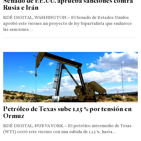
Senado de EE.UU. aprueba sanciones contra
Rusia e Irán
RDÉ DIGITAL, WASHINGTON.– El Senado de Estados Unidos
aprobó este viernes un proyecto de ley bipartidista que endurece
las sanciones…
Petróleo de Texas sube 1,15 % por tensión en
Ormuz
RDÉ DIGITAL, NUEVA YORK.– El petróleo intermedio de Texas
(WTI) cerró este viernes con una subida de 1,15 %, hasta…