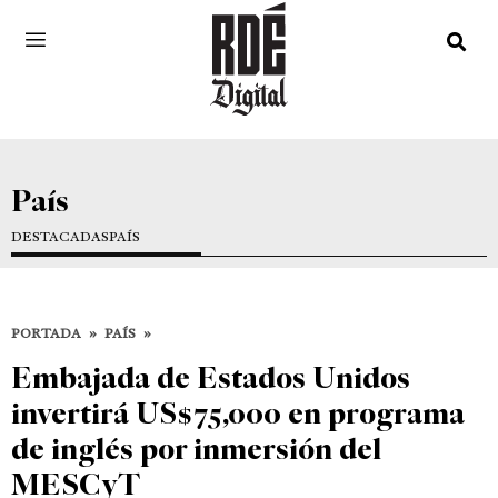
País
DESTACADAS
PAÍS
PORTADA
»
PAÍS
»
Embajada de Estados Unidos
invertirá US$75,000 en programa
de inglés por inmersión del
MESCyT