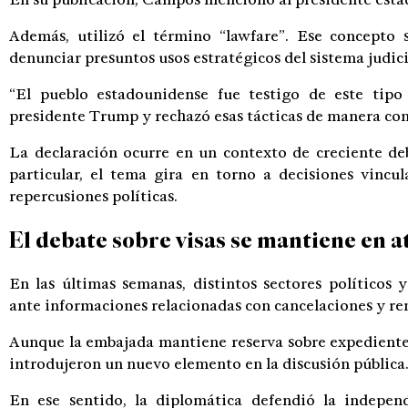
Además, utilizó el término “lawfare”. Ese concepto 
denunciar presuntos usos estratégicos del sistema judici
“El pueblo estadounidense fue testigo de este tipo 
presidente Trump y rechazó esas tácticas de manera cont
La declaración ocurre en un contexto de creciente d
particular, el tema gira en torno a decisiones vincul
repercusiones políticas.
El debate sobre visas se mantiene en a
En las últimas semanas, distintos sectores políticos
ante informaciones relacionadas con cancelaciones y re
Aunque la embajada mantiene reserva sobre expedientes
introdujeron un nuevo elemento en la discusión pública
En ese sentido, la diplomática defendió la independ