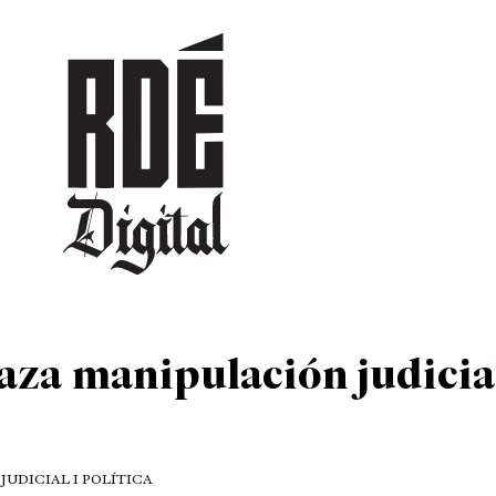
DEPORTES
CULTURA
ENTRETENIMIENTO
SOCIEDAD
TUR
za manipulación judicia
 JUDICIAL I POLÍTICA