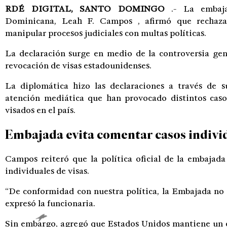
RDÉ DIGITAL, SANTO DOMINGO
.- La embaja
Dominicana,
Leah F. Campos
, afirmó que rechaza
manipular procesos judiciales con multas políticas.
La declaración surge en medio de la controversia gen
revocación de visas estadounidenses.
La diplomática hizo las declaraciones a través de s
atención mediática que han provocado distintos casos
visados ​​en el país.
Embajada evita comentar casos individ
Campos reiteró que la política oficial de la embajada
individuales de visas.
“De conformidad con nuestra política, la Embajada no 
expresó la funcionaria.
Sin embargo, agregó que Estados Unidos mantiene un 