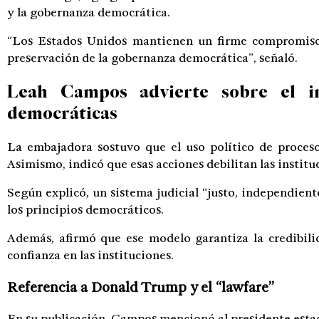
y la gobernanza democrática.
“Los Estados Unidos mantienen un firme compromiso 
preservación de la gobernanza democrática”, señaló.
Leah Campos advierte sobre el im
democráticas
La embajadora sostuvo que el uso político de procesos
Asimismo, indicó que esas acciones debilitan las institu
Según explicó, un sistema judicial “justo, independient
los principios democráticos.
Además, afirmó que ese modelo garantiza la credibili
confianza en las instituciones.
Referencia a Donald Trump y el “lawfare”
En su publicación, Campos mencionó al presidente est