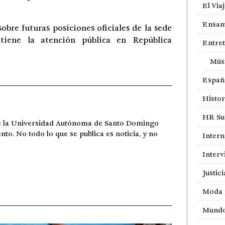
El Via
Ensam
bre futuras posiciones oficiales de la sede
tiene la atención pública en República
Entre
Mús
Españ
Histor
HR Sur
de la Universidad Autónoma de Santo Domingo
ento. No todo lo que se publica es noticia, y no
Intern
Interv
Justici
Moda
Mund