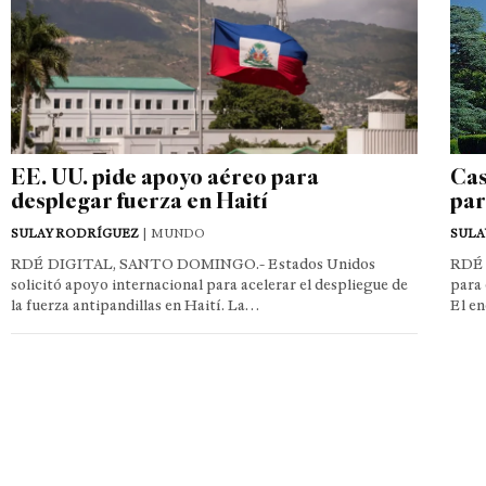
EE. UU. pide apoyo aéreo para
Cas
desplegar fuerza en Haití
par
SULAY RODRÍGUEZ
| MUNDO
SULA
RDÉ DIGITAL, SANTO DOMINGO.- Estados Unidos
RDÉ 
solicitó apoyo internacional para acelerar el despliegue de
para 
la fuerza antipandillas en Haití. La…
El e