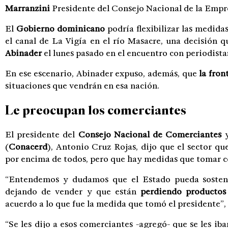
Marranzini
Presidente del Consejo Nacional de la Empr
El
Gobierno dominicano
podría flexibilizar las medidas
el canal de La Vigía en el río Masacre, una decisión qu
Abinader
el lunes pasado en el encuentro con periodist
En ese escenario, Abinader expuso, además, que
la fron
situaciones que vendrán en esa nación.
Le preocupan los comerciantes
El presidente del
Consejo Nacional de Comerciantes
y
(
Conacerd
), Antonio Cruz Rojas, dijo que el sector qu
por encima de todos, pero que hay medidas que tomar c
“Entendemos y dudamos que el Estado pueda sosten
dejando de vender y que están
perdiendo producto
acuerdo a lo que fue la medida que tomó el presidente”, 
“Se les dijo a esos comerciantes -agregó- que se les iba