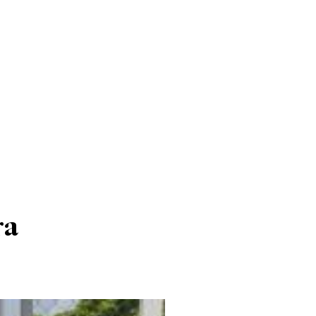
ISMO
EL TIEMPO
SPREZZATURA
ra