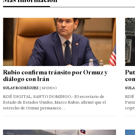
Rubio confirma tránsito por Ormuz y
Put
diálogo con Irán
con
SULAY RODRÍGUEZ
| MUNDO
SULA
RDÉ DIGITAL, SANTO DOMINGO.- El secretario de
RDÉ 
Estado de Estados Unidos, Marco Rubio, afirmó que el
Putin
estrecho de Ormuz permanece…
crip