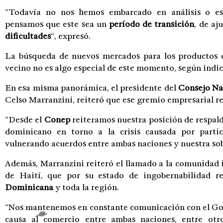
“Todavía no nos hemos embarcado en análisis o es
pensamos que este sea un
período de transición
, de aj
dificultades
“, expresó.
La búsqueda de nuevos mercados para los productos
vecino no es algo especial de este momento, según indic
En esa misma panorámica, el presidente del
Consejo Na
Celso Marranzini, reiteró que ese gremio empresarial r
“Desde el
Conep
reiteramos nuestra posición de respal
dominicano en torno a la crisis causada por parti
vulnerando acuerdos entre ambas naciones y nuestra sob
Además, Marranzini reiteró el llamado a la comunidad 
de Haití, que por su estado de ingobernabilidad 
Dominicana
y toda la región.
“Nos mantenemos en constante comunicación con el Gobie
causa al comercio entre ambas naciones, entre otro