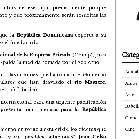
tudios de ese tipo, precisamente porque
uste y que próximamente serán resueltas las
 que la
República Dominicana
exporta a su
ó el funcionario.
Categ
cional de la Empresa Privada
(Conep), Juan
espalda la medida tomada por el gobierno.
Actual
do a las acciones que ha tomado el Gobierno
culares que han desviado el
río Masacre
,
Amor 
eranía”, indicó.
Arte
internacional para una urgente pacificación
Babeli
representa una amenaza para la
República
Cienci
rno en torno a esta crisis, los efectos que
Cine
s, y sus posibles soluciones”
Juan Celso