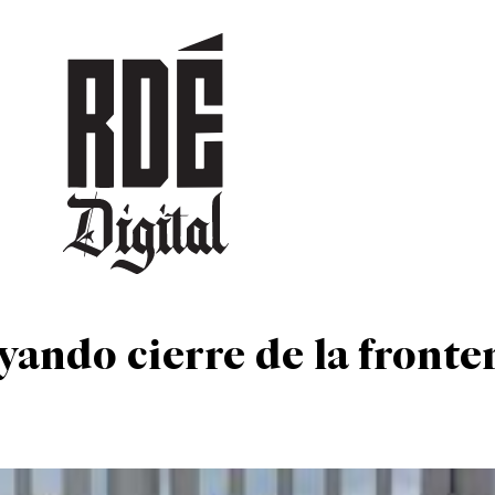
DEPORTES
CULTURA
ENTRETENIMIENTO
SOCIEDAD
TUR
ando cierre de la fronte