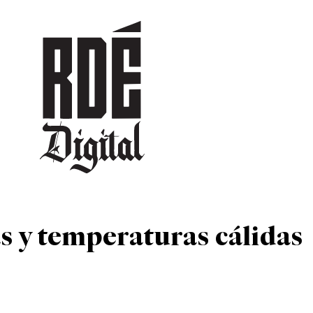
DEPORTES
CULTURA
ENTRETENIMIENTO
SOCIEDAD
TUR
s y temperaturas cálidas