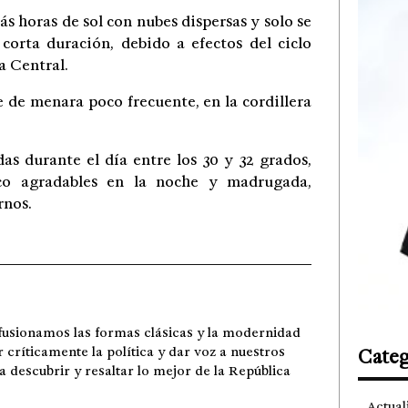
 horas de sol con nubes dispersas y solo se
corta duración, debido a efectos del ciclo
a Central.
 de menara poco frecuente, en la cordillera
as durante el día entre los 30 y 32 grados,
oco agradables en la noche y madrugada,
rnos.
fusionamos las formas clásicas y la modernidad
r críticamente la política y dar voz a nuestros
Categ
ra descubrir y resaltar lo mejor de la República
Actual