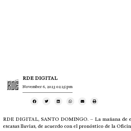
RDE DIGITAL
November 6, 2023 02:25:pm
RDE DIGITAL, SANTO DOMINGO. – La mañana de este
escasas lluvias, de acuerdo con el pronóstico de la Ofi