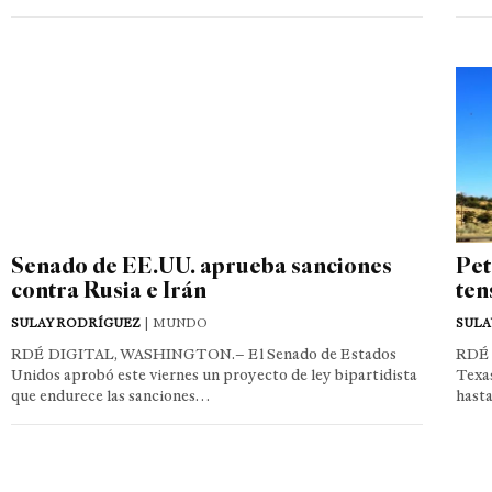
Senado de EE.UU. aprueba sanciones
Pet
contra Rusia e Irán
ten
SULAY RODRÍGUEZ
| MUNDO
SULA
RDÉ DIGITAL, WASHINGTON.– El Senado de Estados
RDÉ 
Unidos aprobó este viernes un proyecto de ley bipartidista
Texas
que endurece las sanciones…
hast