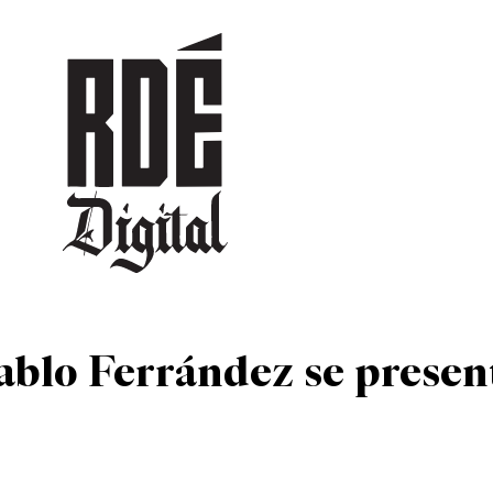
DEPORTES
CULTURA
ENTRETENIMIENTO
SOCIEDAD
TUR
ablo Ferrández se presen