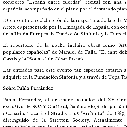
concierto “España entre cuerdas”, recital con una s
española, acompañado en el piano por el destacado piani
Este evento en celebración de la reapertura de la Sala 
Artes, es presentado por la Embajada de España, con oca
de la Unión Europea, la Fundación Sinfonía y la Direcci
El repertorio de la noche incluirá obras como “Astu
populares españolas” de Manuel de Falla, “El cant dels
Casals y la “Sonata” de César Franck.
Las entradas para este evento tan esperado estarán 
adquirir en la Fundación Sinfonía y a través de Uepa Ti
Sobre Pablo Ferrández
Pablo Ferrández, el aclamado ganador del XV Conc
exclusivo de SONY Classical, ha sido elogiado por su 
escenario. Tocará el Stradivarius “Archinto” de 168
distinguido de la Stretton Society. Actualmente,
presentándose con instituciones artísticas como la 