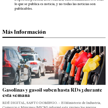
lo que se publica es noticia, y no todas las noticias son
publicables.
Más Información
Gasolinas y gasoil suben hasta RD$3 durante
esta semana
RDÉ DIGITAL, SANTO DOMINGO. – El Ministerio de Industria,
Comercio y Mipymes (MICM) informó este viernes los nuevos