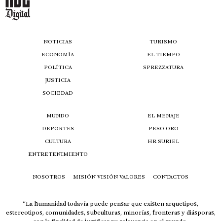
NOTICIAS
TURISMO
ECONOMÍA
EL TIEMPO
POLÍTICA
SPREZZATURA
JUSTICIA
SOCIEDAD
MUNDO
EL MENAJE
DEPORTES
PESO ORO
CULTURA
HR SURIEL
ENTRETENIMIENTO
NOSOTROS
MISIÓN VISIÓN VALORES
CONTACTOS
“La humanidad todavía puede pensar que existen arquetipos,
estereotipos, comunidades, subculturas, minorías, fronteras y diásporas,