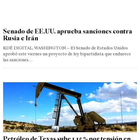
Senado de EE.UU. aprueba sanciones contra
Rusia e Irán
RDÉ DIGITAL, WASHINGTON.– El Senado de Estados Unidos
aprobó este viernes un proyecto de ley bipartidista que endurece
las sanciones…
Petróleo de Texas sube 1,15 % por tensión en