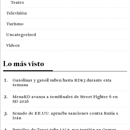
Teatro
Televisión
Turismo
Uncategorized
Videos
Lo más visto
Gasolinas y gasoil suben hasta RD$3 durante esta
semana
MenaRD avanza a semifinales de Street Fighter 6 en
SD 2026
Senado de EE.UU. aprueba sanciones contra Rusia e
Irán
Petróleo de Texas sube 1,15 % por tensión en Ormuz