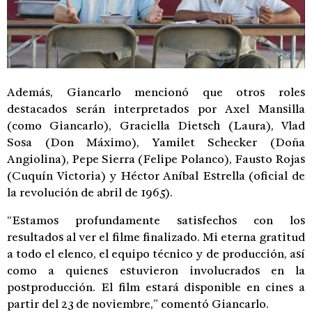
Además, Giancarlo mencionó que otros roles
destacados serán interpretados por Axel Mansilla
(como Giancarlo), Graciella Dietsch (Laura), Vlad
Sosa (Don Máximo), Yamilet Schecker (Doña
Angiolina), Pepe Sierra (Felipe Polanco), Fausto Rojas
(Cuquín Victoria) y Héctor Aníbal Estrella (oficial de
la revolución de abril de 1965).
“Estamos profundamente satisfechos con los
resultados al ver el filme finalizado. Mi eterna gratitud
a todo el elenco, el equipo técnico y de producción, así
como a quienes estuvieron involucrados en la
postproducción. El film estará disponible en cines a
partir del 23 de noviembre,” comentó Giancarlo.