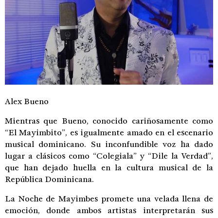
Alex Bueno
Mientras que Bueno, conocido cariñosamente como
“El Mayimbito”, es igualmente amado en el escenario
musical dominicano. Su inconfundible voz ha dado
lugar a clásicos como “Colegiala” y “Dile la Verdad”,
que han dejado huella en la cultura musical de la
República Dominicana.
La Noche de Mayimbes promete una velada llena de
emoción, donde ambos artistas interpretarán sus