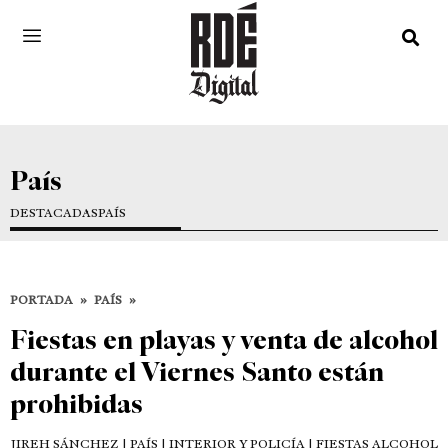
País
DESTACADAS
PAÍS
PORTADA
»
PAÍS
»
Fiestas en playas y venta de alcohol
durante el Viernes Santo están
prohibidas
JIREH SÁNCHEZ
| PAÍS | INTERIOR Y POLICÍA | FIESTAS ALCOHOL