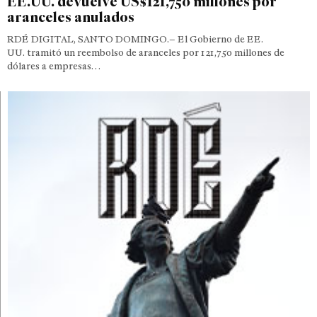
EE.UU. devuelve US$121,750 millones por
aranceles anulados
RDÉ DIGITAL, SANTO DOMINGO.– El Gobierno de EE.
UU. tramitó un reembolso de aranceles por 121,750 millones de
dólares a empresas…