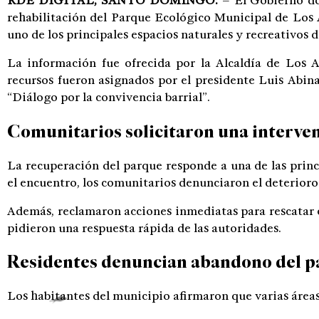
RDÉ DIGITAL, SANTO DOMINGO.
– El Gobierno do
rehabilitación del Parque Ecológico Municipal de Los 
uno de los principales espacios naturales y recreativos 
La información fue ofrecida por la Alcaldía de Los Al
recursos fueron asignados por el presidente Luis Abin
“Diálogo por la convivencia barrial”.
Comunitarios solicitaron una interve
La recuperación del parque responde a una de las prin
el encuentro, los comunitarios denunciaron el deterioro 
Además, reclamaron acciones inmediatas para rescatar e
pidieron una respuesta rápida de las autoridades.
Residentes denuncian abandono del 
Los habitantes del municipio afirmaron que varias áreas