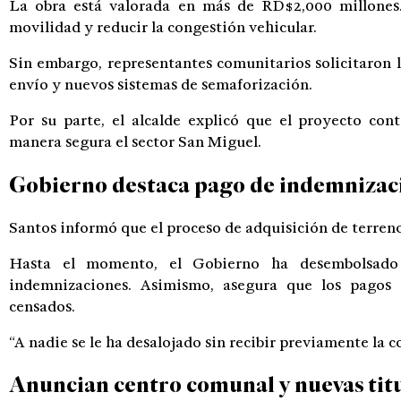
La obra está valorada en más de RD$2,000 millones
movilidad y reducir la congestión vehicular.
Sin embargo, representantes comunitarios solicitaron 
envío y nuevos sistemas de semaforización.
Por su parte, el alcalde explicó que el proyecto co
manera segura el sector San Miguel.
Gobierno destaca pago de indemnizac
Santos informó que el proceso de adquisición de terre
Hasta el momento, el Gobierno ha desembolsad
indemnizaciones. Asimismo, asegura que los pagos 
censados.
“A nadie se le ha desalojado sin recibir previamente la
Anuncian centro comunal y nuevas tit