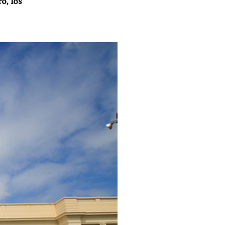
o, los