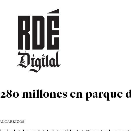
DEPORTES
CULTURA
ENTRETENIMIENTO
SOCIEDAD
TUR
280 millones en parque 
S ALCARRIZOS