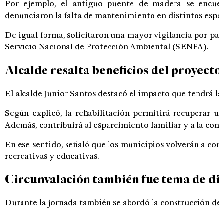
Por ejemplo, el antiguo puente de madera se encue
denunciaron la falta de mantenimiento en distintos espa
De igual forma, solicitaron una mayor vigilancia por p
Servicio Nacional de Protección Ambiental (SENPA).
Alcalde resalta beneficios del proyect
El alcalde Junior Santos destacó el impacto que tendrá l
Según explicó, la rehabilitación permitirá recuperar
Además, contribuirá al esparcimiento familiar y a la co
En ese sentido, señaló que los municipios volverán a co
recreativas y educativas.
Circunvalación también fue tema de d
Durante la jornada también se abordó la construcción de