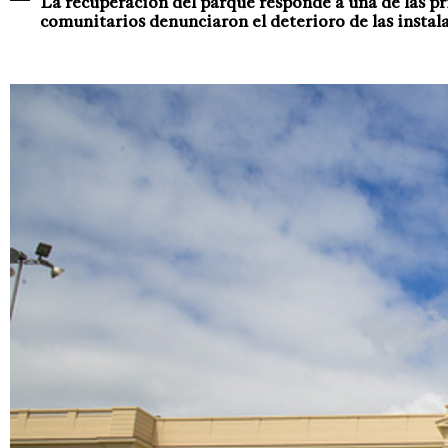
La recuperación del parque responde a una de las pr
comunitarios denunciaron el deterioro de las instal