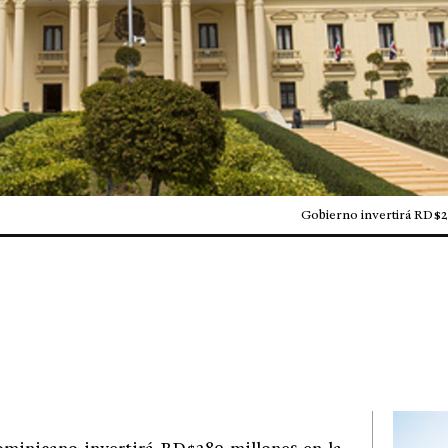
Gobierno invertirá RD$2