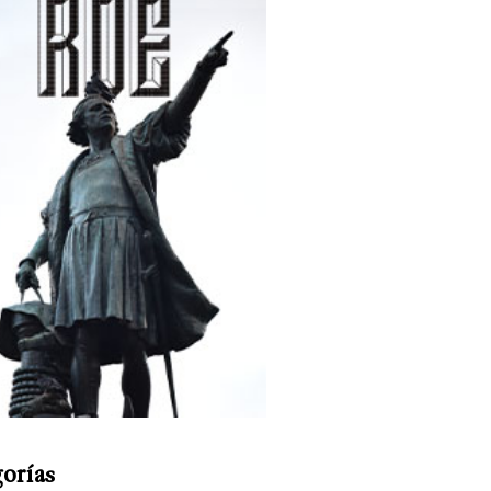
orías