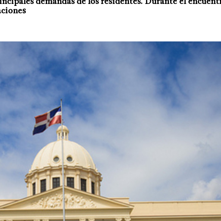
incipales demandas de los residentes. Durante el encuentr
aciones