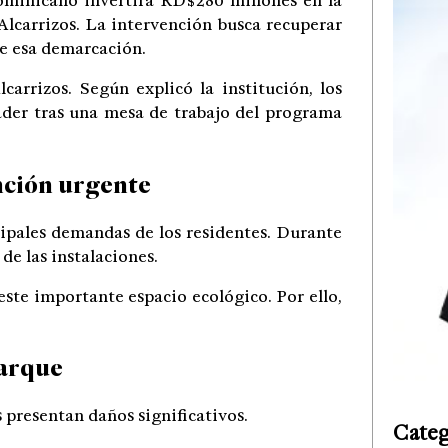
minicano invertirá RD$280 millones en la
Alcarrizos. La intervención busca recuperar
de esa demarcación.
carrizos. Según explicó la institución, los
ader tras una mesa de trabajo del programa
nción urgente
cipales demandas de los residentes. Durante
de las instalaciones.
ste importante espacio ecológico. Por ello,
parque
 presentan daños significativos.
Categ