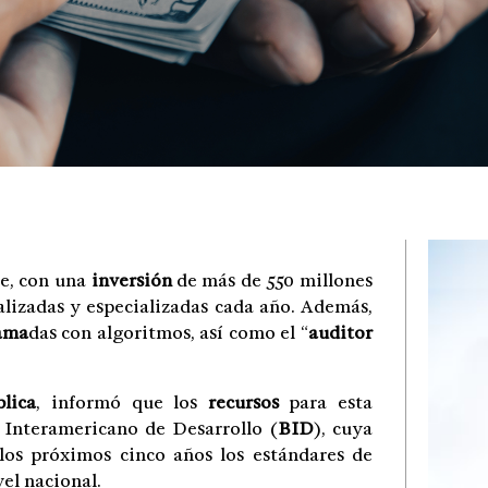
e, con una
inversión
de más de 550 millones
calizadas y especializadas cada año. Además,
ama
das con algoritmos, así como el “
auditor
lica
, informó que los
recursos
para esta
Interamericano de Desarrollo (
BID
), cuya
los próximos cinco años los estándares de
vel nacional.