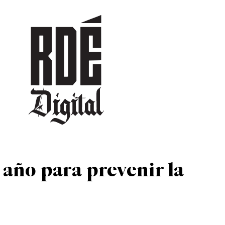
DEPORTES
CULTURA
ENTRETENIMIENTO
SOCIEDAD
TUR
 año para prevenir la