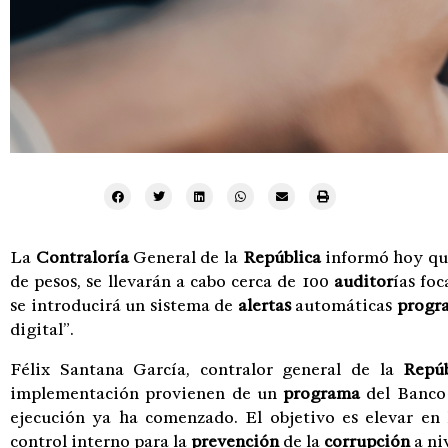
La
Contraloría
General de la
República
informó hoy qu
de pesos, se llevarán a cabo cerca de 100
auditor
ías fo
se introducirá un sistema de
alertas
automáticas
progr
digital”.
Félix Santana García, contralor general de la
Repúb
implementación provienen de un
programa
del Banco 
ejecución ya ha comenzado. El objetivo es elevar en 
control interno para la
prevención
de la
corrupción
a ni