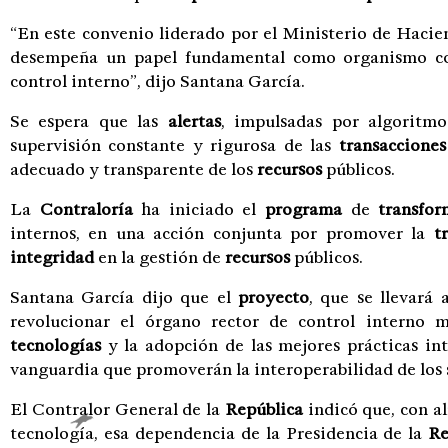
“En este convenio liderado por el Ministerio de Hacie
desempeña un papel fundamental como organismo coe
control interno”, dijo Santana García.
Se espera que las
alertas
, impulsadas por algoritmo
supervisión constante y rigurosa de las
transacciones
adecuado y transparente de los
recursos
públicos.
La
Contraloría
ha iniciado el
programa
de
transfor
internos, en una acción conjunta por promover la
t
integridad
en la gestión de
recursos
públicos.
Santana García dijo que el
proyecto
, que se llevará
revolucionar el órgano rector de control interno
tecnologías
y la adopción de las mejores prácticas in
vanguardia que promoverán la interoperabilidad de los 
El Contralor General de la
República
indicó que, con al
tecnología, esa dependencia de la Presidencia de la
Re