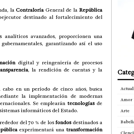
nda, la
Contraloría
General de la
República
jecutor destinado al fortalecimiento del
s analíticos avanzados, proporcionen una
gubernamentales, garantizando así el uso
mación
digital y reingeniería de procesos
ransparencia
, la rendición de cuentas y la
Categ
 a cabo en un período de cinco años, busca
Actual
 mediante la implementación de modernas
Amor 
ternacionales. Se emplearán
tecnologías
de
sistemas informáticos del Estado.
Arte
Babeli
rededor del 70 % de los
fondos
destinados a
pública
experimentará una
transformación
Cienci