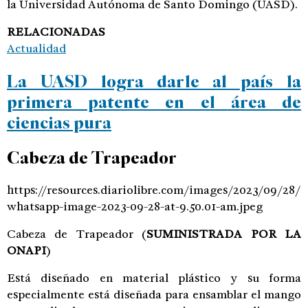
la Universidad Autónoma de Santo Domingo (UASD).
RELACIONADAS
Actualidad
La UASD logra darle al país la
primera patente en el área de
ciencias pura
Cabeza de Trapeador
https://resources.diariolibre.com/images/2023/09/28/
whatsapp-image-2023-09-28-at-9.50.01-am.jpeg
Cabeza de Trapeador
(
SUMINISTRADA POR LA
ONAPI
)
Está diseñado en material plástico y su forma
especialmente está diseñada para ensamblar el mango