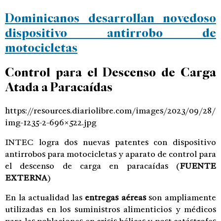
Dominicanos desarrollan novedoso
dispositivo antirrobo de
motocicletas
Control para el Descenso de Carga
Atada a Paracaídas
https://resources.diariolibre.com/images/2023/09/28/
img-1235-2-696×522.jpg
INTEC logra dos nuevas patentes con dispositivo
antirrobos para motocicletas y aparato de control para
el descenso de carga en paracaídas
(
FUENTE
EXTERNA
)
En la actualidad las
entregas aéreas
son ampliamente
utilizadas en los suministros alimenticios y médicos