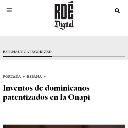
ESPAÑA
UNCATEGORIZED
PORTADA
»
ESPAÑA
»
Inventos de dominicanos
patentizados en la Onapi