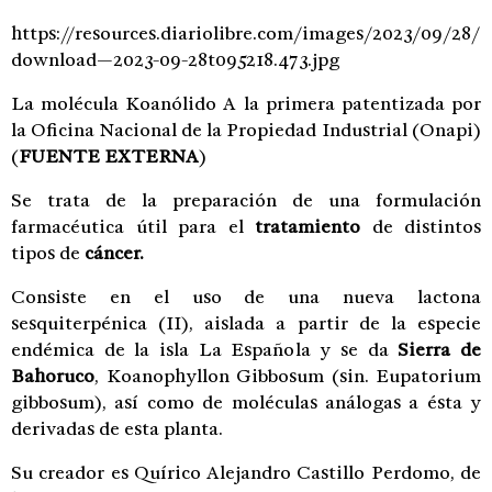
https://resources.diariolibre.com/images/2023/09/28/
download—2023-09-28t095218.473.jpg
La molécula Koanólido A la primera patentizada por
la Oficina Nacional de la Propiedad Industrial (Onapi)
(
FUENTE EXTERNA
)
Se trata de la preparación de una formulación
farmacéutica útil para el
tratamiento
de distintos
tipos de
cáncer.
Consiste en el uso de una nueva lactona
sesquiterpénica (II), aislada a partir de la especie
endémica de la isla La Española y se da
Sierra de
Bahoruco
, Koanophyllon Gibbosum (sin. Eupatorium
gibbosum), así como de moléculas análogas a ésta y
derivadas de esta planta.
Su creador es Quírico Alejandro Castillo Perdomo, de