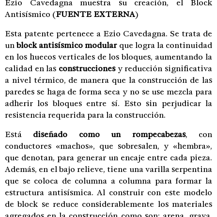
Ezio Cavedagna muestra su creación, el Block
Antisísmico
(
FUENTE EXTERNA
)
Esta patente pertenece a Ezio Cavedagna. Se trata de
un
block antisísmico modular
que logra la continuidad
en los huecos verticales de los bloques, aumentando la
calidad en las
construcciones
y reducción significativa
a nivel térmico, de manera que la construcción de las
paredes se haga de forma seca y no se use mezcla para
adherir los bloques entre sí. Esto sin perjudicar la
resistencia requerida para la construcción.
Está
diseñado como un rompecabezas
, con
conductores «machos», que sobresalen, y «hembra»,
que denotan, para generar un encaje entre cada pieza.
Además, en el bajo relieve, tiene una varilla serpentina
que se coloca de columna a columna para formar la
estructura antisísmica. Al construir con este modelo
de block se reduce considerablemente los materiales
agregados en la construcción como son: arena, grava,