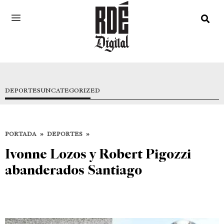
DEPORTES
UNCATEGORIZED
PORTADA
»
DEPORTES
»
Ivonne Lozos y Robert Pigozzi
abanderados Santiago