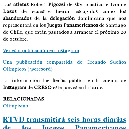
Los
atletas
Robert
Pigozzi
de sky acuático e Ivonne
Lozos
de ecuestre fueron escogidos como los
abanderados
de la
delegación
dominicana que nos
representará en los
Juegos Panamericanos
de Santiago
de Chile, que están pautados a arrancar el próximo 20
de octubre.
Ver esta publicación en Instagram
Una publicación compartida de Creando Sueños
Olímpicos (@cresord)
La información fue hecha pública en la cuenta de
Instagram
de
CRESO
este jueves en la tarde.
RELACIONADAS
Olimpismo
RTVD transmitirá seis horas diarias
de los Juegos Panamericanos