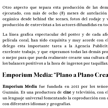
Otro aspecto que separa esta producción de las dem
ejecutado, con más de ocho (8) meses de antelación
orgánica desde behind the scenes, fotos del rodaje y
producción de entrevistas a los actores difundidas en tod
La línea grafica espectacular del poster y de cada af
película coral, han sido exquisita y muy acorde con e
delego esta importante tarea a la Agencia Publici
excelente trabajo, y que esperamos todas las demás pr
o mejor para que pueda realmente crearse una cultura 
los balances positivos a la hora de ingresos por taquillas
Emporium Media: “Plano a Plano Crea
Emporium Media
fue fundada en 2011 por los señ
Guzmán. Es una productora de
cine
y televisión, con e
un lenguaje universal fomentando la coproducción con d
con diferentes idiomas y geografías.