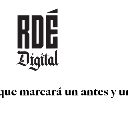
DEPORTES
CULTURA
ENTRETENIMIENTO
SOCIEDAD
TUR
que marcará un antes y u