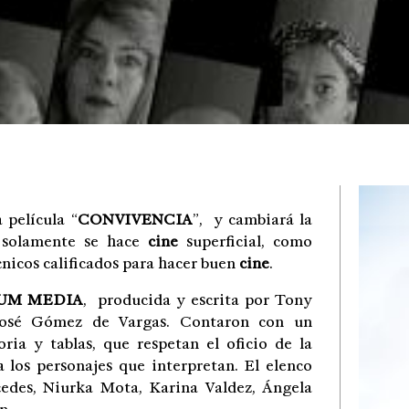
 película “
CONVIVENCIA
”, y cambiará la
 solamente se hace
cine
superficial, como
nicos calificados para hacer buen
cine
.
UM MEDIA
, producida y escrita por Tony
José Gómez de Vargas. Contaron con un
ria y tablas, que respetan el oficio de la
a los personajes que interpretan. El elenco
edes, Niurka Mota, Karina Valdez, Ángela