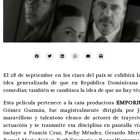
El 28 de septiembre en los cines del país se exhibirá la
idea generalizada de que en República Dominicana
comedias; también se cambiara la idea de que no hay téc
Esta película pertenece a la casa productora
EMPORI
Gómez Guzmán, fue magistralmente dirigida por 
maravilloso y talentoso elenco de actores de trayecto
actuación y se transmite esa disciplina en pantalla ví
incluye a Francis Cruz, Pachy Méndez, Gerardo Merc