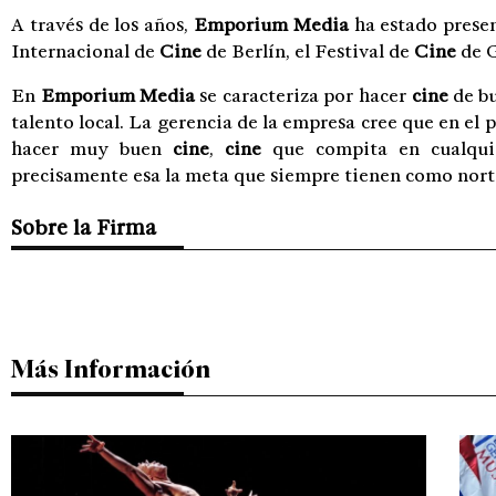
A través de los años,
Emporium Media
ha estado presen
Internacional de
Cine
de Berlín, el Festival de
Cine
de G
En
Emporium Media
se caracteriza por hacer
cine
de bu
talento local. La gerencia de la empresa cree que en el 
hacer muy buen
cine
,
cine
que compita en cualquie
precisamente esa la meta que siempre tienen como nort
Sobre la Firma
Más Información