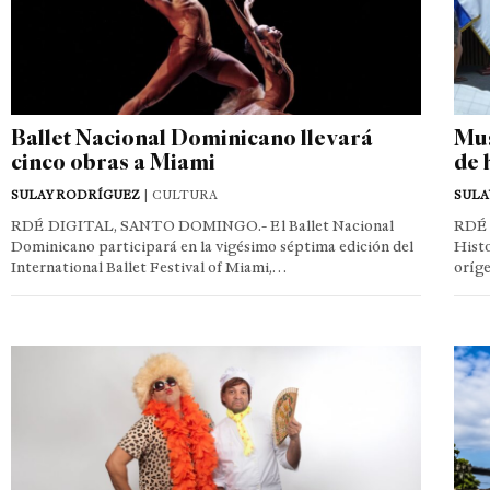
Ballet Nacional Dominicano llevará
Mus
cinco obras a Miami
de 
SULAY RODRÍGUEZ
| CULTURA
SULA
RDÉ DIGITAL, SANTO DOMINGO.- El Ballet Nacional
RDÉ 
Dominicano participará en la vigésimo séptima edición del
Histo
International Ballet Festival of Miami,…
oríge