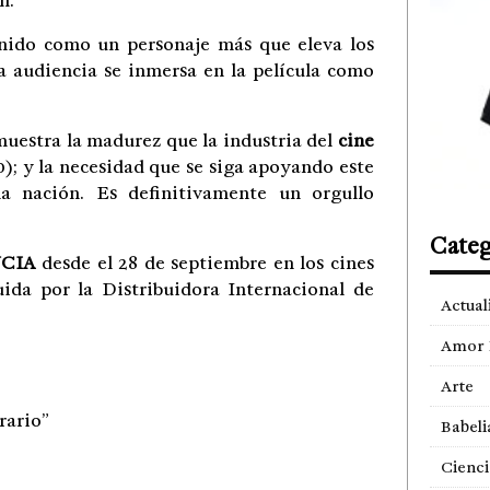
n.
sonido como un personaje más que eleva los
la audiencia se inmersa en la película como
muestra la madurez que la industria del
cine
0); y la necesidad que se siga apoyando este
a nación. Es definitivamente un orgullo
Categ
CIA
desde el 28 de septiembre en los cines
ida por la Distribuidora Internacional de
Actual
Amor 
Arte
rario”
Babeli
Cienci