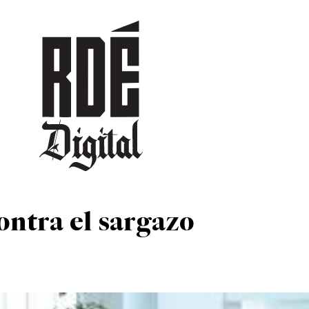
DEPORTES
CULTURA
ENTRETENIMIENTO
SOCIEDAD
TUR
ontra el sargazo