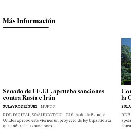
Más Información
Senado de EE.UU. aprueba sanciones
Cor
contra Rusia e Irán
la 
SULAY RODRÍGUEZ
| MUNDO
SULA
RDÉ DIGITAL, WASHINGTON.– El Senado de Estados
RDÉ 
Unidos aprobó este viernes un proyecto de ley bipartidista
apela
que endurece las sanciones…
cons