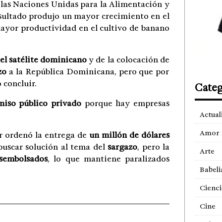
 las Naciones Unidas para la Alimentación y
resultado produjo un mayor crecimiento en el
mayor productividad en el cultivo de banano
el satélite dominicano
y de la colocación de
zo
a la República Dominicana, pero que por
 concluir.
Categ
so público privado
porque hay empresas
Actual
Amor 
r ordenó la entrega de
un millón de dólares
buscar solución al tema del
sargazo
, pero la
Arte
sembolsados
, lo que mantiene paralizados
Babeli
Cienci
Cine