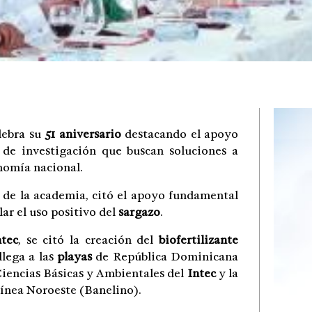
lebra su
51 aniversario
destacando el apoyo
de investigación que buscan soluciones a
onomía nacional.
s de la academia, citó el apoyo fundamental
ar el uso positivo del
sargazo
.
ntec
, se citó la creación del
biofertilizante
lega a las
playas
de República Dominicana
Ciencias Básicas y Ambientales del
Intec
y la
Línea Noroeste (Banelino).