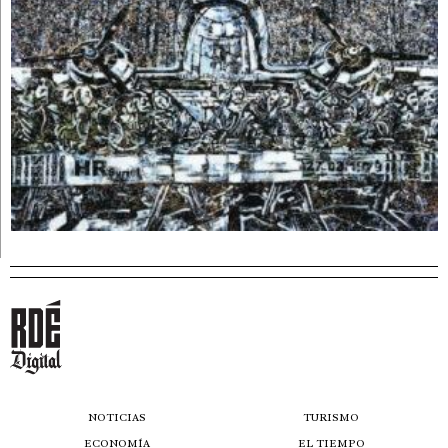
NOTICIAS
TURISMO
ECONOMÍA
EL TIEMPO