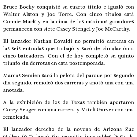
Bruce Bochy conquistó su cuarto título e igualó con
Walter Alston y Joe Torre. Con cinco títulos está
Connie Mack y en la cima de los máximos ganadores
permanecen con siete Casey Stengel y Joe McCarthy.
El lanzador Nathan Eovaldi no permitió carreras en
las seis entradas que trabajó y sacó de circulación a
cinco bateadores. Con el de hoy completó su quinto
triunfo sin derrotas en esta postemporada.
Marcus Semien sacó la pelota del parque por segundo
día seguido, remolcó dos carreras y anotó una con una
anotada.
A la exhibición de los de Texas también aportaron
Corey Seager con una carrera y Mitch Garver con una
remolcada.
El lanzador derecho de la novena de Arizona Zac
Gallen (0-1) lanzó sin permitir imparables hasta la