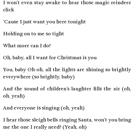
I won’t even stay awake to hear those magic reindeer
click
‘Cause I just want you here tonight
Holding on to me so tight
What more can I do?
Oh, baby, all I want for Christmas is you
You, baby Oh-oh, all the lights are shining so brightly
everywhere (so brightly, baby)
And the sound of children’s laughter fills the air (oh,
oh, yeah)
And everyone is singing (oh, yeah)
I hear those sleigh bells ringing Santa, won’t you bring
me the one I really need? (Yeah, oh)