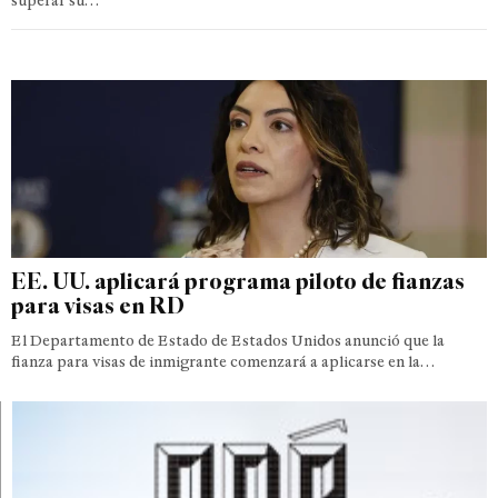
superar su…
EE. UU. aplicará programa piloto de fianzas
para visas en RD
El Departamento de Estado de Estados Unidos anunció que la
fianza para visas de inmigrante comenzará a aplicarse en la…