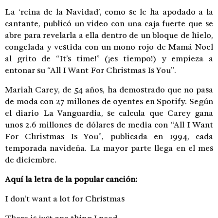
La ‘reina de la Navidad’, como se le ha apodado a la
cantante, publicó un video con una caja fuerte que se
abre para revelarla a ella dentro de un bloque de hielo,
congelada y vestida con un mono rojo de Mamá Noel
al grito de “It’s time!” (¡es tiempo!) y empieza a
entonar su “All I Want For Christmas Is You”.
Mariah Carey, de 54 años, ha demostrado que no pasa
de moda con 27 millones de oyentes en Spotify. Según
el diario La Vanguardia, se calcula que Carey gana
unos 2.6 millones de dólares de media con “All I Want
For Christmas Is You”, publicada en 1994, cada
temporada navideña. La mayor parte llega en el mes
de diciembre.
Aquí la letra de la popular canción:
I don’t want a lot for Christmas