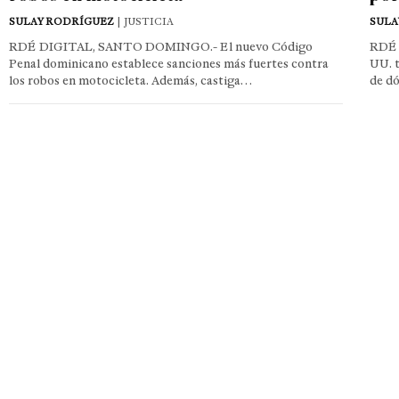
SULAY RODRÍGUEZ
| JUSTICIA
SULA
RDÉ DIGITAL, SANTO DOMINGO.- El nuevo Código
RDÉ 
Penal dominicano establece sanciones más fuertes contra
UU. t
los robos en motocicleta. Además, castiga…
de d