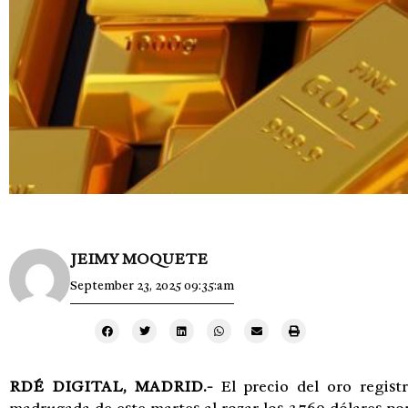
JEIMY MOQUETE
September 23, 2025 09:35:am
RDÉ DIGITAL, MADRID.-
El precio del oro regist