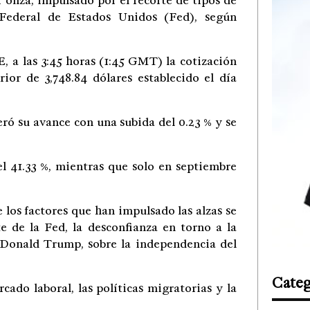
 onza, impulsado por el recorte de tipos de
 Federal de Estados Unidos (Fed), según
 a las 3:45 horas (1:45 GMT) la cotización
rior de 3,748.84 dólares establecido el día
ró su avance con una subida del 0.23 % y se
l 41.33 %, mientras que solo en septiembre
los factores que han impulsado las alzas se
te de la Fed, la desconfianza en torno a la
e, Donald Trump, sobre la independencia del
Categ
ado laboral, las políticas migratorias y la