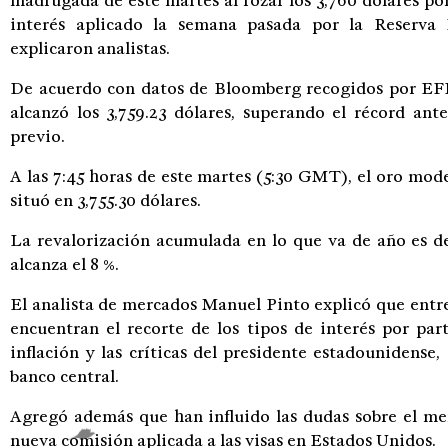
madrugada de este martes al rozar los 3,760 dólares por
interés aplicado la semana pasada por la Reserva
explicaron analistas.
De acuerdo con datos de Bloomberg recogidos por EFE,
alcanzó los 3,759.23 dólares, superando el récord ante
previo.
A las 7:45 horas de este martes (5:30 GMT), el oro mode
situó en 3,755.30 dólares.
La revalorización acumulada en lo que va de año es de
alcanza el 8 %.
El analista de mercados Manuel Pinto explicó que entre 
encuentran el recorte de los tipos de interés por par
inflación y las críticas del presidente estadounidens
banco central.
Agregó además que han influido las dudas sobre el merc
nueva comisión aplicada a las visas en Estados Unidos.