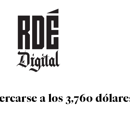
DEPORTES
CULTURA
ENTRETENIMIENTO
SOCIEDAD
TUR
ercarse a los 3,760 dólare