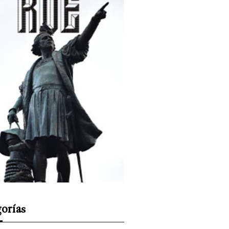
orías