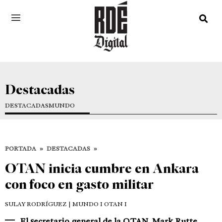
Destacadas
DESTACADAS
MUNDO
PORTADA
»
DESTACADAS
»
OTAN inicia cumbre en Ankara
con foco en gasto militar
SULAY RODRÍGUEZ
| MUNDO I OTAN I
El secretario general de la OTAN, Mark Rutte,