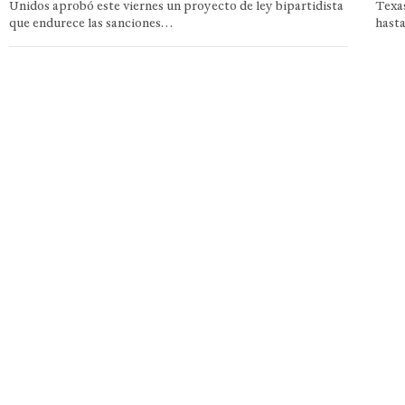
Unidos aprobó este viernes un proyecto de ley bipartidista
Texas
que endurece las sanciones…
hast