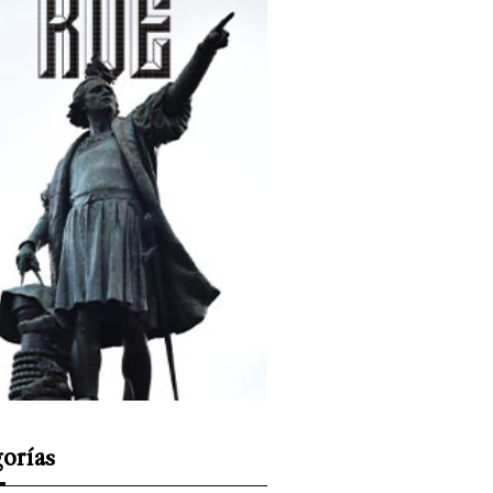
orías