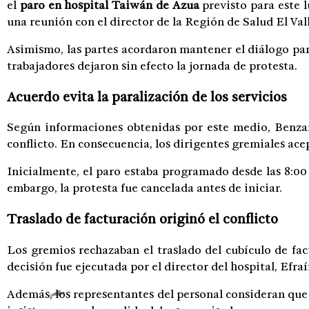
el
paro en hospital Taiwán de Azua
previsto para este l
una reunión con el director de la Región de Salud El Val
Asimismo, las partes acordaron mantener el diálogo para 
trabajadores dejaron sin efecto la jornada de protesta.
Acuerdo evita la paralización de los servicios
Según informaciones obtenidas por este medio, Benza
conflicto. En consecuencia, los dirigentes gremiales ac
Inicialmente, el paro estaba programado desde las 8:00 
embargo, la protesta fue cancelada antes de iniciar.
Traslado de facturación originó el conflicto
Los gremios rechazaban el traslado del cubículo de fa
decisión fue ejecutada por el director del hospital, Efr
Además, los representantes del personal consideran que