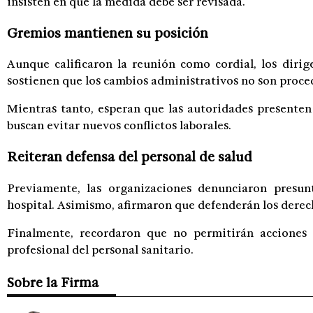
insisten en que la medida debe ser revisada.
Gremios mantienen su posición
Aunque calificaron la reunión como cordial, los diri
sostienen que los cambios administrativos no son proce
Mientras tanto, esperan que las autoridades presente
buscan evitar nuevos conflictos laborales.
Reiteran defensa del personal de salud
Previamente, las organizaciones denunciaron presunt
hospital. Asimismo, afirmaron que defenderán los derech
Finalmente, recordaron que no permitirán acciones qu
profesional del personal sanitario.
Sobre la Firma