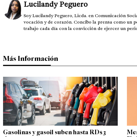
Lucilandy Peguero
Soy Lucilandy Peguero, Licda. en Comunicación Socia
vocación y de corazón. Concibo la prensa como un pod
trabajo cada día con la convicción de ejercer un per
Más Información
Gasolinas y gasoil suben hasta RD$3
Men