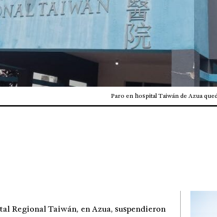
Paro en hospital Taiwán de Azua qued
tal Regional Taiwán, en Azua, suspendieron