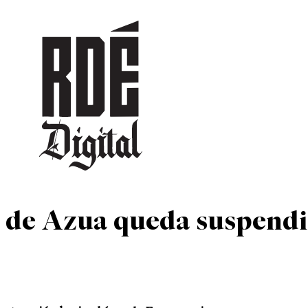
DEPORTES
CULTURA
ENTRETENIMIENTO
SOCIEDAD
TUR
n de Azua queda suspend