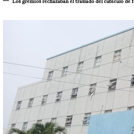
Los gremios rechazaban el traslado del cubículo de 