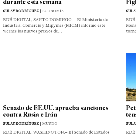
durante esta semana
Fig
SULAY RODRÍGUEZ
| ECONOMÍA
SULA
RDÉ DIGITAL, SANTO DOMINGO. – El Ministerio de
RDÉ 
Industria, Comercio y Mipymes (MICM) informó este
Mena
viernes los nuevos precios de…
torn
Senado de EE.UU. aprueba sanciones
Pet
contra Rusia e Irán
ten
SULAY RODRÍGUEZ
| MUNDO
SULA
RDÉ DIGITAL, WASHINGTON.– El Senado de Estados
RDÉ 