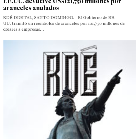
EE.UU. devuelve US$121,750 millones por
aranceles anulados
RDÉ DIGITAL, SANTO DOMINGO.– El Gobierno de EE.
UU. tramitó un reembolso de aranceles por 121,750 millones de
dólares a empresas…