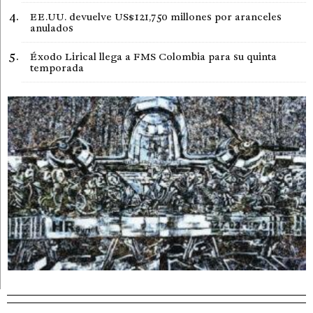
EE.UU. devuelve US$121,750 millones por aranceles
anulados
Éxodo Lirical llega a FMS Colombia para su quinta
temporada