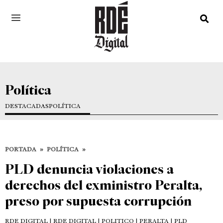
Política
DESTACADAS
POLÍTICA
PORTADA
»
POLÍTICA
»
PLD denuncia violaciones a
derechos del exministro Peralta,
preso por supuesta corrupción
RDE DIGITAL
| RDE DIGITAL | POLITICO | PERALTA | PLD