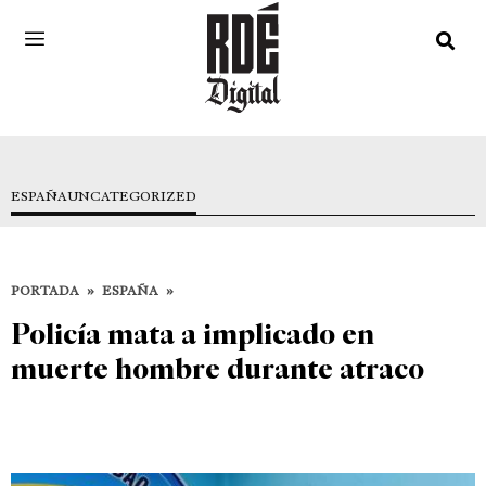
ESPAÑA
UNCATEGORIZED
PORTADA
»
ESPAÑA
»
Policía mata a implicado en
muerte hombre durante atraco