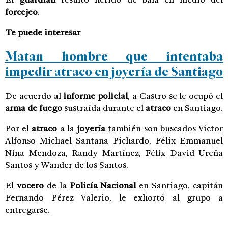
forcejeo
.
Te puede interesar
Matan hombre que intentaba
impedir atraco en joyería de Santiago
De acuerdo al
informe policial
, a Castro se le ocupó el
arma de fuego
sustraída durante el
atraco
en Santiago.
Por el
atraco
a la
joyería
también son buscados Víctor
Alfonso Michael Santana Pichardo, Félix Emmanuel
Nina Mendoza, Randy Martínez, Félix David Ureña
Santos y Wander de los Santos.
El
vocero
de la
Policía Nacional
en Santiago, capitán
Fernando Pérez Valerio, le exhortó al grupo a
entregarse.