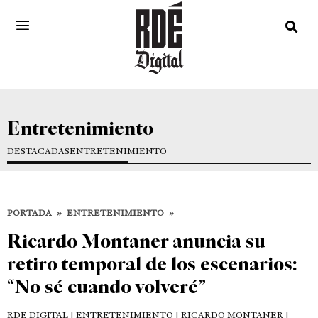
Entretenimiento
DESTACADAS
ENTRETENIMIENTO
PORTADA
»
ENTRETENIMIENTO
»
Ricardo Montaner anuncia su
retiro temporal de los escenarios:
“No sé cuando volveré”
RDE DIGITAL
| ENTRETENIMIENTO | RICARDO MONTANER |