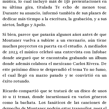
música, lo cual incluyó más de 150 presentaciones en
su última gira, titulada Te echo de menos tour.
Durante su anuncio, informó también de sus planes de
dedicar más tiempo a la escritura, la grabación, y a sus
nietos, Índigo y Apolo.
Si bien, parece que pasarán algunos años antes de que
Montaner vuelva a subirse a un escenario, aún tiene
muchos proyectos en puerta en el estudio. A mediados
de 2023, el músico celebró una entrevista con Infobae
donde aseguró que se encontraba grabando un álbum
donde además colabora el mexicano Carlos Rivera. De
este próximo disco se desprendió el tema Yo no fumo,
el cual llegó en marzo pasado y se convirtió en un
éxito rotundo.
Ricardo compartió que se tratará de un disco de unos
10 u 11 temas, donde incursionará en varios géneros
como la bachata. Los fanáticos de las canciones de
despecho de Montaner podrán estar tranquilos, pues el