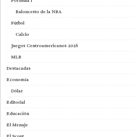
Fórmula 1
Baloncesto de la NBA
Fútbol
Calcio
Juegos Centroamericanos 2026
MLB
Destacadas
Economía
Dólar
Editorial
Educación
El Menaje
El Scout