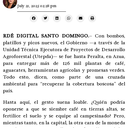
July 21, 2025 02:28:pm
RDÉ DIGITAL SANTO DOMINGO.
– Con bombos,
platillos y picos nuevos, el Gobierno —a través de la
Unidad Técnica Ejecutora de Proyectos de Desarrollo
Agroforestal (Utepda)— se fue hasta Peralta, en Azua,
para entregar más de 126 mil plantas de café,
aguacates, herramientas agrícolas y promesas verdes.
Todo esto, dicen, como parte de una cruzada
ambiental para “recuperar la cobertura boscosa” del
país.
Hasta aquí, el gesto suena loable. ¿Quién podría
oponerse a que se siembre café en tierras altas, se
fertilice el suelo y se equipe al campesinado? Pero,
mientras tanto, en la capital, la otra cara de la moneda