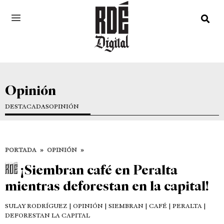
Opinión
DESTACADAS
OPINIÓN
PORTADA
»
OPINIÓN
»
¡Siembran café en Peralta
mientras deforestan en la capital!
SULAY RODRÍGUEZ
| OPINIÓN | SIEMBRAN | CAFÉ | PERALTA |
DEFORESTAN LA CAPITAL