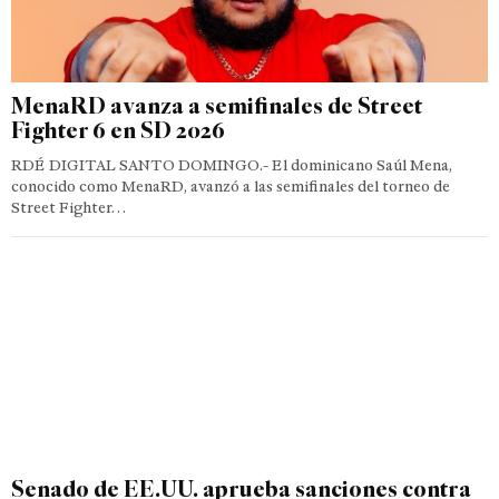
MenaRD avanza a semifinales de Street
Fighter 6 en SD 2026
RDÉ DIGITAL SANTO DOMINGO.- El dominicano Saúl Mena,
conocido como MenaRD, avanzó a las semifinales del torneo de
Street Fighter…
Senado de EE.UU. aprueba sanciones contra