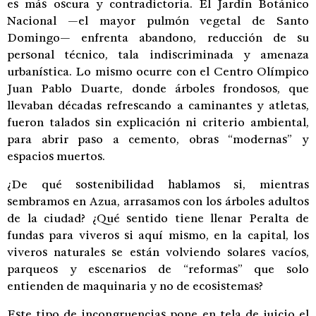
es más oscura y contradictoria. El Jardín Botánico
Nacional —el mayor pulmón vegetal de Santo
Domingo— enfrenta abandono, reducción de su
personal técnico, tala indiscriminada y amenaza
urbanística. Lo mismo ocurre con el Centro Olímpico
Juan Pablo Duarte, donde árboles frondosos, que
llevaban décadas refrescando a caminantes y atletas,
fueron talados sin explicación ni criterio ambiental,
para abrir paso a cemento, obras “modernas” y
espacios muertos.
¿De qué sostenibilidad hablamos si, mientras
sembramos en Azua, arrasamos con los árboles adultos
de la ciudad? ¿Qué sentido tiene llenar Peralta de
fundas para viveros si aquí mismo, en la capital, los
viveros naturales se están volviendo solares vacíos,
parqueos y escenarios de “reformas” que solo
entienden de maquinaria y no de ecosistemas?
Este tipo de incongruencias pone en tela de juicio el