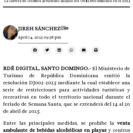
La cartera de créditos al turismo alcanzó los US$1,860 millones en el 2025
JIREH SÁNCHEZ
April 14, 2025 09:58:pm
RDÉ DIGITAL, SANTO DOMINGO.-
El Ministerio de
Turismo de República Dominicana emitió la
resolución DJ002-2025 mediante la cual establece una
serie de restricciones para actividades turísticas y
recreativas en todo el territorio nacional durante el
feriado de Semana Santa, que se extenderá del 14 al 20
de abril de 2025.
Entre las principales medidas, se prohíbe la
venta
ambulante de bebidas alcohólicas en playas
y centros