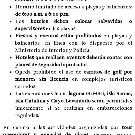
Horario limitado de acceso a playas y balnearios:
de 6:00 a.m. a 6:00 p.m.
Los
hoteles deben colocar salvavidas o
supervisores
en las playas.
Fiestas y eventos están prohibidos
en playas y
balnearios, en línea con lo dispuesto por el
Ministerio de Interior y Policía.
Hoteles que realicen eventos deberán contar con
planes de seguridad
aprobados.
Queda prohibido el uso de
carritos de golf por
menores sin licencia
en complejos turísticos
cerrados.
Las excursiones hacia
laguna Gri-Gri, isla Saona,
isla Catalina y Cayo Levantado
serán permitidas
únicamente si se realizan en embarcaciones
reguladas.
En cuanto a las actividades organizadas por
tour
operadoras y agencias de viajes
, deberán contar