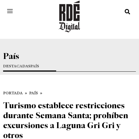
País
DESTACADAS
PAÍS
PORTADA
»
PAÍS
»
Turismo establece restricciones
durante Semana Santa; prohíben
excursiones a Laguna Gri Gri y
otros