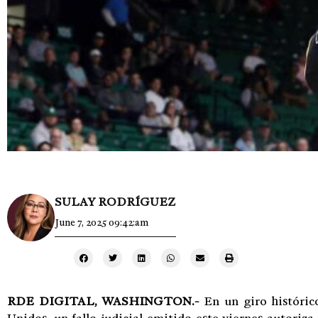
SULAY RODRÍGUEZ
June 7, 2025 09:42:am
RDE DIGITAL, WASHINGTON.-
En un giro histórico