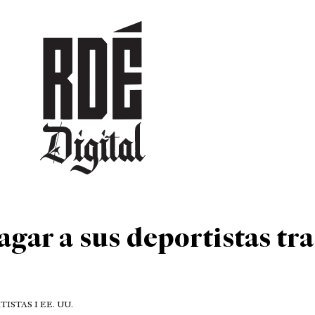
DEPORTES
CULTURA
ENTRETENIMIENTO
SOCIEDAD
TUR
gar a sus deportistas tra
ISTAS I EE. UU.