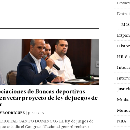
Ensam
Entre
Mús
Españ
Histor
HR Sur
Intern
Interv
Justici
ciaciones de Bancas deportivas
en vetar proyecto de ley de juegos de
Moda
r
Mund
Y RODRÍGUEZ
| JUSTICIA
NBA
DIGITAL, SANTO DOMINGO.- La ley de juegos de
que estudia el Congreso Nacional generó rechazo