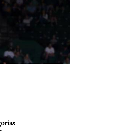
orías