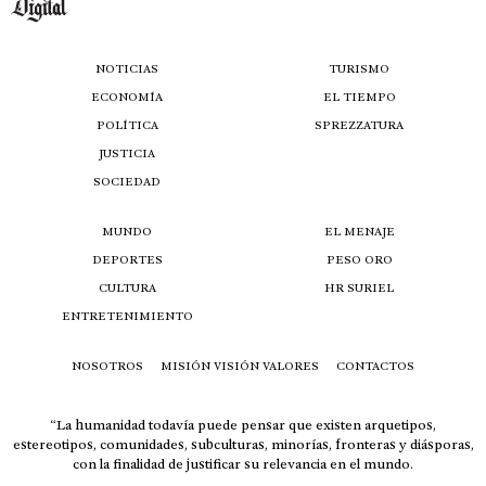
NOTICIAS
TURISMO
ECONOMÍA
EL TIEMPO
POLÍTICA
SPREZZATURA
JUSTICIA
SOCIEDAD
MUNDO
EL MENAJE
DEPORTES
PESO ORO
CULTURA
HR SURIEL
ENTRETENIMIENTO
NOSOTROS
MISIÓN VISIÓN VALORES
CONTACTOS
“La humanidad todavía puede pensar que existen arquetipos,
estereotipos, comunidades, subculturas, minorías, fronteras y diásporas,
con la finalidad de justificar su relevancia en el mundo.