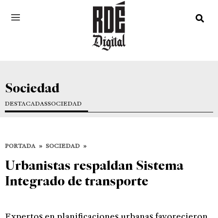
Sociedad
DESTACADAS
SOCIEDAD
PORTADA
»
SOCIEDAD
»
Urbanistas respaldan Sistema
Integrado de transporte
Expertos en planificaciones urbanas favorecieron